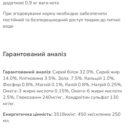
додаткові 0,9 кг ваги кота
При згодовуванні корму необхідно забезпечити
постійний та безперешкодний доступ тварин до питної
води
Гарантований аналіз
Гарантований аналіз:
Сирий білок 32.0%, Сирий жир
14.0%, Клітковина 3.5%, Зола 7.5%, Кальцій 1.0%,
Фосфор 0.8%, Магній 0.1%, Калій 0.8%, Натрій 0.25%,
Омега-3 жирні кислоти 0.15%, Омега-6 жирні кислоти
2.5%, Глюкозамін 240мг/кг., Хондроїтин сульфат 130
мг/кг.
Енергетична цінність:
3518кк/кг, 450 кк/склянка 250
мл.