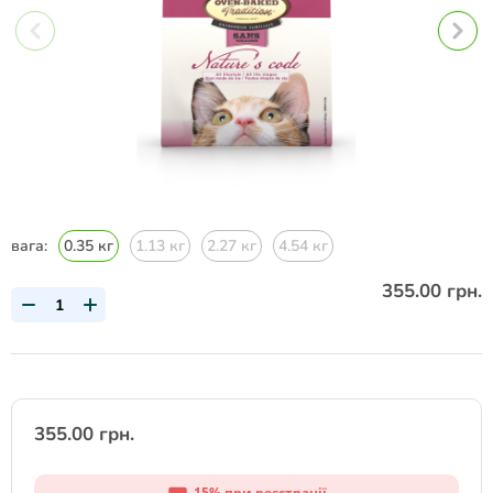
вага:
0.35 кг
1.13 кг
2.27 кг
4.54 кг
355.00 грн.
355.00 грн.
-15% при реєстрації