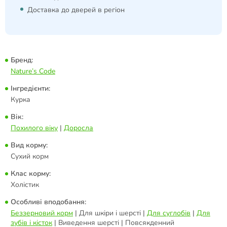
Доставка до дверей в регіон
Бренд:
Nature’s Code
Інгредієнти:
Курка
Вік:
Похилого віку
|
Доросла
Вид корму:
Сухий корм
Клас корму:
Холістик
Особливі вподобання:
Беззерновий корм
| Для шкіри і шерсті |
Для суглобів
|
Для
зубів і кісток
| Виведення шерсті | Повсякденний