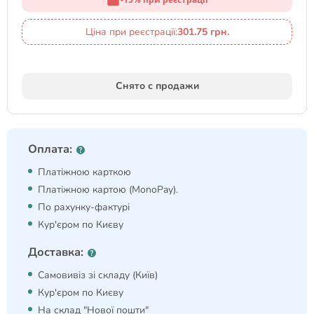
Ціна при реєстрації:
301.75 грн.
Снято с продажи
Оплата:
Платіжною карткою
Платіжною картою (MonoPay).
По рахунку-фактурі
Кур'єром по Києву
Доставка:
Самовивіз зі складу (Київ)
Кур'єром по Києву
На склад "Нової пошти"