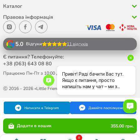
Каталог
Правова інформація
5.0
Відгуки
11 відгуків
Є питання? Телефонуйте:
+38 (063)
643 08 80
Працюємо Пн-Пт з 10:00 до 18:00
ⓒ 2016 - 2026 «Little Friend»
Написати в Telegram
Давайте поспілкуємося
Додати в кошик
355.00 грн.
0