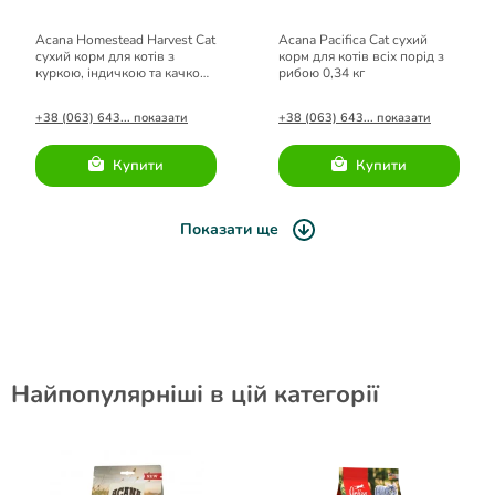
Acana Homestead Harvest Cat
Acana Pacifica Cat сухий
сухий корм для котів з
корм для котів всіх порід з
куркою, індичкою та качкою
рибою 0,34 кг
0,34 кг
+38 (063) 643... показати
+38 (063) 643... показати
Купити
Купити
Показати ще
Найпопулярніші в цій категорії