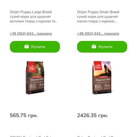
Orijen Puppy Large Breed
Orijen Puppy Small Breed
сухий корм для цуценят
сухий корм для цуценят
великих порід з куркою та
малих порід з куркою,
індичкою 11,4 кг
індичкою та рибою 1,8 кг
+38 (063) 643... показати
+38 (063) 643... показати
Купити
Купити
565.75 грн.
2426.35 грн.