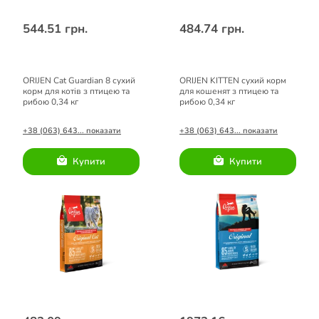
544.51 грн.
484.74 грн.
ORIJEN Cat Guardian 8 сухий
ORIJEN KITTEN сухий корм
корм для котів з птицею та
для кошенят з птицею та
рибою 0,34 кг
рибою 0,34 кг
+38 (063) 643... показати
+38 (063) 643... показати
Купити
Купити