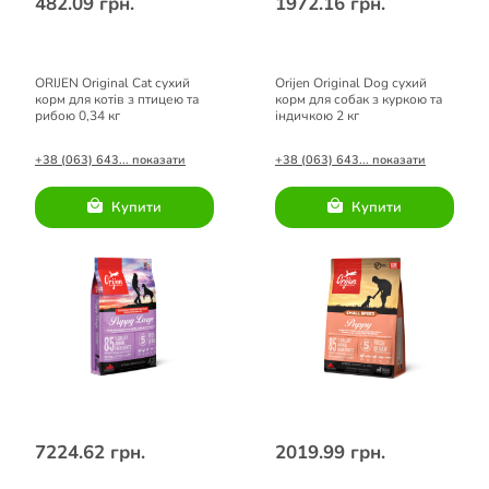
482.09 грн.
1972.16 грн.
ORIJEN Original Cat сухий
Orijen Original Dog сухий
корм для котів з птицею та
корм для собак з куркою та
рибою 0,34 кг
індичкою 2 кг
+38 (063) 643... показати
+38 (063) 643... показати
Купити
Купити
7224.62 грн.
2019.99 грн.