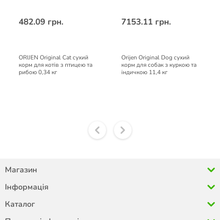
482.09 грн.
7153.11 грн.
ORIJEN Original Cat сухий
Orijen Original Dog сухий
корм для котів з птицею та
корм для собак з куркою та
рибою 0,34 кг
індичкою 11,4 кг
Магазин
Інформація
Каталог