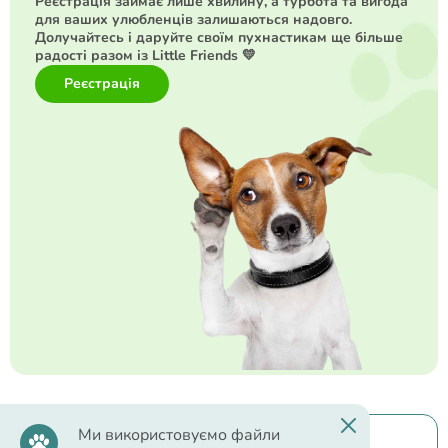
Реєстрація займає лише хвилину, а турбота та вигода
для ваших улюбленців залишаються надовго.
Долучайтесь і даруйте своїм пухнастикам ще більше
радості разом із Little Friends 💛
Реєстрація
Ми використовуємо файли