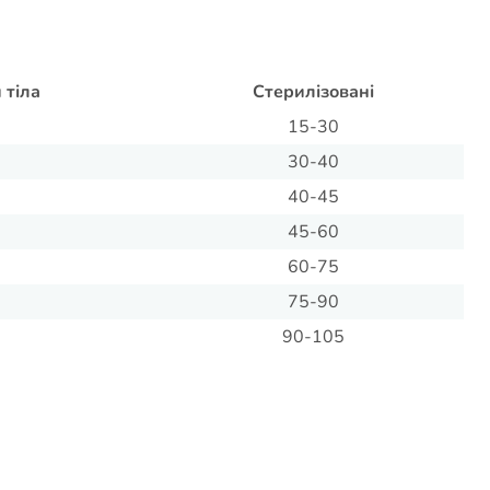
 тіла
Стерилізовані
15-30
30-40
40-45
45-60
60-75
75-90
90-105