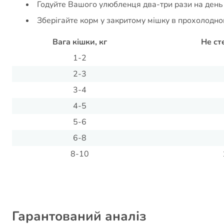
Годуйте Вашого улюбленця два-три рази на день і
Зберігайте корм у закритому мішку в прохолодном
Вага кішки, кг
Не ст
1-2
2-3
3-4
4-5
5-6
6-8
8-10
Гарантований аналіз