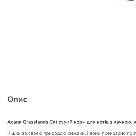
Опис
Acana Grasslands Cat сухий корм для котів з качкою, 
Кішки за своєю природою хижаки, і вони прекрасно поч