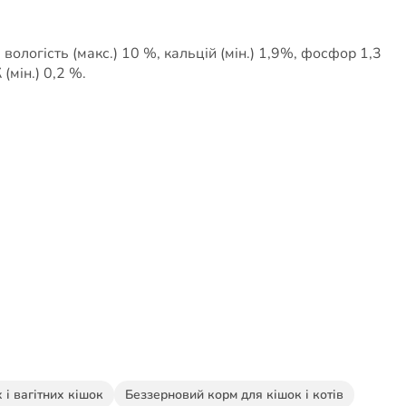
, вологість (макс.) 10 %, кальцій (мін.) 1,9%, фосфор 1,3
(мін.) 0,2 %.
 і вагітних кішок
Беззерновий корм для кішок і котів