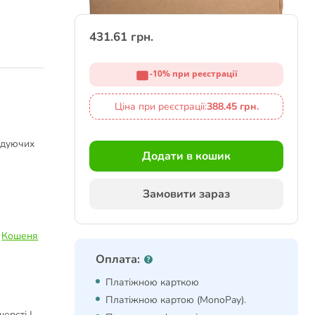
431.61 грн.
-10% при реєстрації
Ціна при реєстрації:
388.45 грн.
одуючих
Додати в кошик
Замовити зараз
|
Кошеня
Оплата:
Платіжною карткою
Платіжною картою (MonoPay).
ерсті |