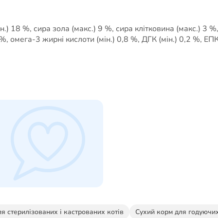
н.) 18 %, сира зола (макс.) 9 %, сира клітковина (макс.) 3 %
 %, омега-3 жирні кислоти (мін.) 0,8 %, ДГК (мін.) 0,2 %, ЕПК 
я стерилізованих і кастрованих котів
Сухий корм для годуючих