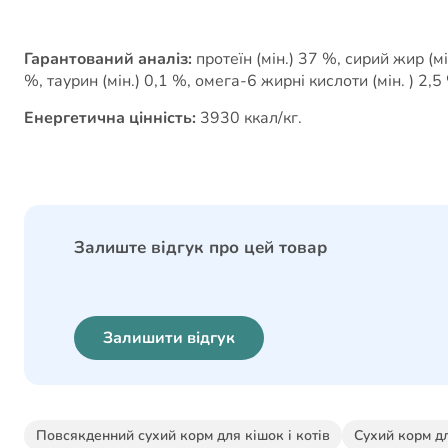
Гарантований аналіз:
протеїн (мін.) 37 %, сирий жир (мі
%, таурин (мін.) 0,1 %, омега-6 жирні кислоти (мін. ) 2,5
Енергетична цінність:
3930 ккал/кг.
Залиште відгук про цей товар
Залишити відгук
Повсякденний сухий корм для кішок і котів
Сухий корм дл