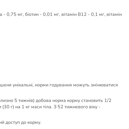
 - 0,75 мг, біотин - 0,01 мг, вітамін B12 - 0,1 мг, вітамін
кошеня унікальні, норми годування можуть змінюватися
близно 5 тижнів) добова норма корму становить 1/2
(30 г) на 1 кг маси тіла. З 52 тижневого віку -
ий доступ до корму.