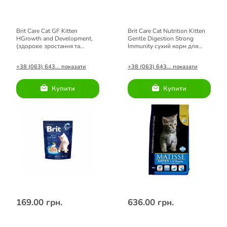
Brit Care Cat GF Kitten
Brit Care Cat Nutrition Kitten
HGrowth and Development,
Gentle Digestion Strong
(здорове зростання та
Immunity сухий корм для
розвиток)
кошенят з лососем 400 г
+38 (063) 643... показати
+38 (063) 643... показати
Купити
Купити
169.00 грн.
636.00 грн.