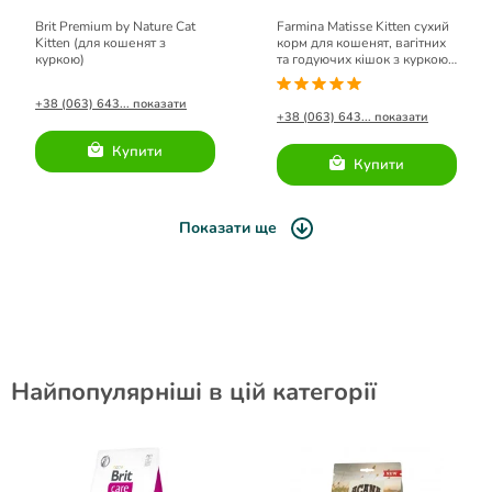
Brit Premium by Nature Cat
Farmina Matisse Kitten сухий
Kitten (для кошенят з
корм для кошенят, вагітних
куркою)
та годуючих кішок з куркою
1,5 кг
+38 (063) 643... показати
+38 (063) 643... показати
Купити
Купити
Показати ще
Найпопулярніші в цій категорії