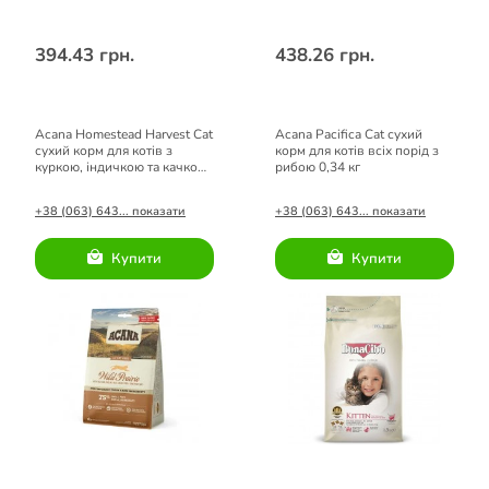
394.43 грн.
438.26 грн.
Acana Homestead Harvest Cat
Acana Pacifica Cat сухий
сухий корм для котів з
корм для котів всіх порід з
куркою, індичкою та качкою
рибою 0,34 кг
0,34 кг
+38 (063) 643... показати
+38 (063) 643... показати
Купити
Купити