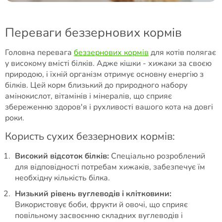
Переваги беззернових кормів
Головна перевага
беззернових кормів
для котів полягає
у високому вмісті білків. Адже кішки - хижаки за своєю
природою, і їхній організм отримує основну енергію з
білків. Цей корм близький до природного набору
амінокислот, вітамінів і мінералів, що сприяє
збереженню здоров'я і рухливості вашого кота на довгі
роки.
Користь сухих беззернових кормів:
Високий відсоток білків:
Спеціально розроблений
для відповідності потребам хижаків, забезпечує їм
необхідну кількість білка.
Низький рівень вуглеводів і клітковини:
Використовує боби, фрукти й овочі, що сприяє
повільному засвоєнню складних вуглеводів і