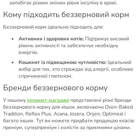
запобігає різким змінам рівня інсуліну в крові.
Кому підходить беззерновий корм
Беззерновий корм ідеально підходить для:
Активних і здорових котів:
Підтримує високий
рівень активності та забезпечує необхідну
енергію.
Кошенят із підвищеною чутливістю:
Ідеальний
вибір для тих, хто страждає від алергії, особливо
спричиненої глютеном.
Бренди беззернового корму
У нашому
інтернет-магазині
представлені різні бренди
беззернового корму для кішок, включаючи Oven-Baked
Tradition, Reflex Plus, Acana, Josera, Orijen, Optimeal і
багато інших. Тут ви можете придбати продукцію класів:
преміум, суперпреміум і холістік за приємними цінами.