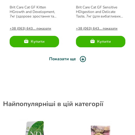
Brit Care Cat GF Kitten
Brit Care Cat GF Sensitive
HGrowth and Development,
HDigestion and Delicate
7кг (здорове зростання та
Taste, 7кг (для вибагливих
розвиток)
кішок)
+38 (063) 643... показати
+38 (063) 643... показати
Купити
Купити
Показати ще
Найпопулярніші в цій категорії