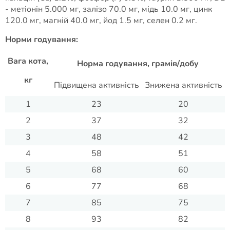
- метіонін 5.000 мг, залізо 70.0 мг, мідь 10.0 мг, цинк
120.0 мг, магній 40.0 мг, йод 1.5 мг, селен 0.2 мг.
Норми годування:
Вага кота,
Норма годування, грамів/добу
кг
Підвищена активність
Знижена активність
1
23
20
2
37
32
3
48
42
4
58
51
5
68
60
6
77
68
7
85
75
8
93
82