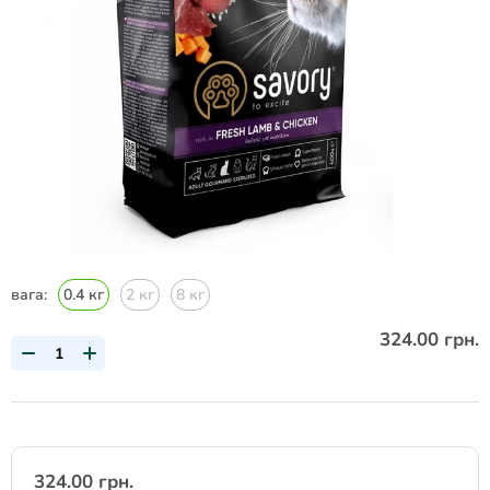
вага:
0.4 кг
2 кг
8 кг
324.00 грн.
324.00 грн.