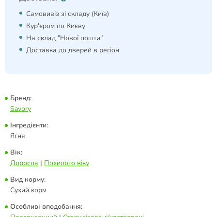
Самовивіз зі складу (Київ)
Кур'єром по Києву
На склад "Нової пошти"
Доставка до дверей в регіон
Бренд:
Savory
Інгредієнти:
Ягня
Вік:
Доросла
|
Похилого віку
Вид корму:
Сухий корм
Особливі вподобання: