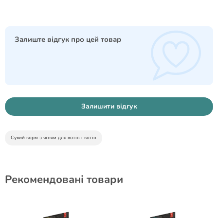
Залиште відгук про цей товар
Залишити відгук
Сухий корм з ягням для котів і котів
Рекомендовані товари