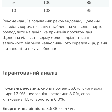
9
100
89
10
108
95
Рекомендації з годування: рекомендовану щоденну
кількість корму, вказану в таблиці на упаковці, варто
розподілити на декілька прийомів протягом дня.
Щоденна кількість корму може відрізнятися в
залежності від умов навколишнього середовища, рівня
активності та віку улюбленця.
Гарантований аналіз
Поживні речовини:
сирий протеїн 36.0%, сирі масла і
жири 12.0%, неорганічні речовини 8.0%, сира
клітковина 4.5%, вологість 6,0%.
Енергетична цінність:
3.688 ккал / кг.