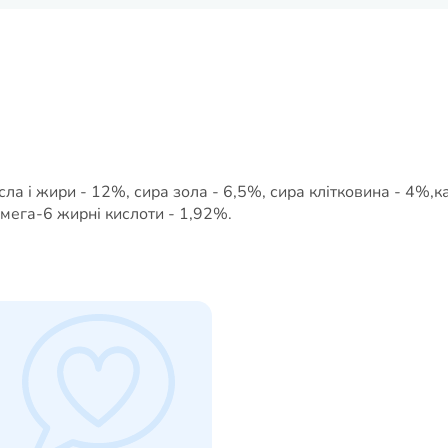
ла і жири - 12%, сира зола - 6,5%, сира клітковина - 4%,ка
мега-6 жирні кислоти - 1,92%.