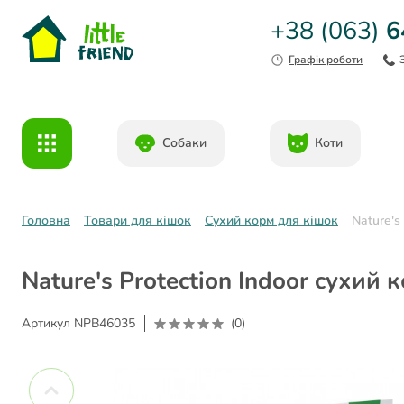
+38 (063)
6
Графік роботи
Собаки
Коти
Головна
Товари для кішок
Сухий корм для кішок
Nature's
Nature's Protection Indoor cухий
Артикул
NPB46035
(0)