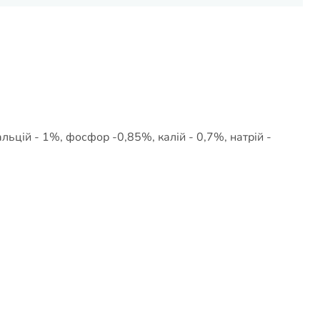
льцій - 1%, фосфор -0,85%, калій - 0,7%, натрій -