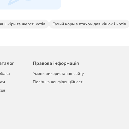
я шкіри та шерсті котів
Сухий корм з птахом для кішок і котів
аталог
Правова інформація
обаки
Умови використання сайту
оти
Політика конфіденційності
ції