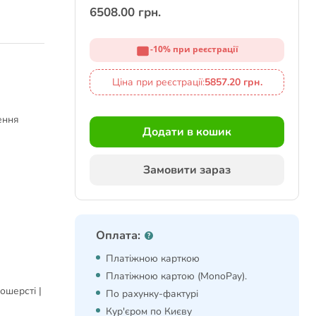
6508.00 грн.
-10% при реєстрації
Ціна при реєстрації:
5857.20 грн.
ення
Додати в кошик
Замовити зараз
Оплата:
Платіжною карткою
Платіжною картою (MonoPay).
ошерсті |
По рахунку-фактурі
Кур'єром по Києву