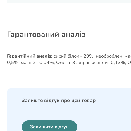
Гарантований аналіз
Гарантійний аналіз:
сирий білок - 29%, необроблені мас
0,5%, магній - 0,04%, Омега-3 жирні кислоти- 0,13%, О
Залиште відгук про цей товар
Залишити відгук