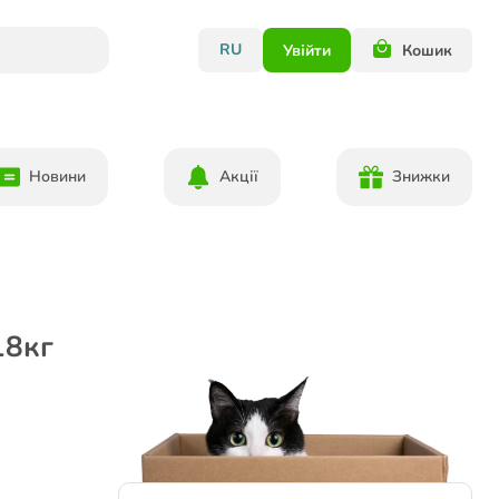
RU
Увійти
Кошик
Новини
Акції
Знижки
18кг