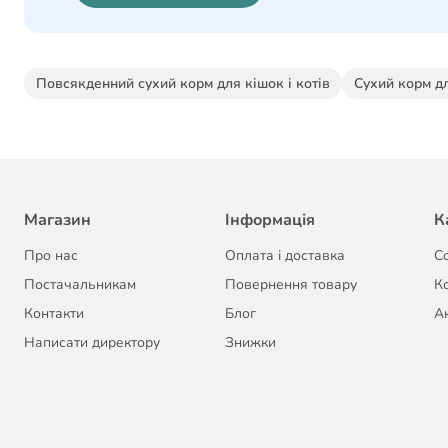
Повсякденний сухий корм для кішок і котів
Сухий корм дл
Магазин
Інформація
К
Про нас
Оплата і доставка
С
Постачальникам
Повернення товару
К
Контакти
Блог
Ак
Написати директору
Знижки