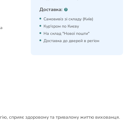
Доставка:
Самовивіз зі складу (Київ)
Кур'єром по Києву
ка
На склад "Нової пошти"
Доставка до дверей в регіон
ргію, сприяє здоровому та тривалому життю вихованця.