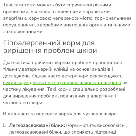
Такі симптоми можуть бути спричинені різними
причинами, включно з інфекціями паразитами,
алергіями, харчовою непереносимістю, гормональними
порушеннями, хворобами внутрішніх органів та іншими
захворюваннями.
Гіпоалергенний корм для
вирішення проблем шкіри
Діагностика причини шкірних проблем проводиться
тільки у ветеринарній клініці на основі аналізів і
досліджень. Однак часто ветеринари рекомендують
сухий корм для котів із чутливою шкірою та шерстю
як
частину лікування. Такі корми спеціально розроблені
для вирішення проблем, пов'язаних з алергіями і
чутливістю шкіри.
Відмінності та переваги корму для чутливої шкіри:
Легкозасвоювані білки:
Корм містить високоякісні,
легкозасвоювані білки, що сприяють підтримці