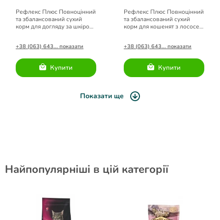
Рефлекс Плюс Повноцінний
Рефлекс Плюс Повноцінний
та збалансований сухий
та збалансований сухий
корм для догляду за шкірою
корм для кошенят з лососем
котів з лососем 1.5кг.
1.5кг
+38 (063) 643... показати
+38 (063) 643... показати
Купити
Купити
Показати ще
Найпопулярніші в цій категорії