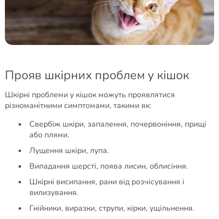
Прояв шкірних проблем у кішок
Шкірні проблеми у кішок можуть проявлятися
різноманітними симптомами, такими як:
Свербіж шкіри, запалення, почервоніння, прищі
або плями.
Лущення шкіри, лупа.
Випадання шерсті, поява лисин, облисіння.
Шкірні висипання, рани від розчісування і
вилизування.
Гнійники, виразки, струпи, кірки, ущільнення.