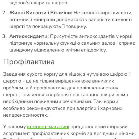
здоров'я шкіри та шерсті.
Жирні Кислоти і Вітаміни:
Незамінні жирні кислоти,
вітаміни, і мінерали допомагають запобігти ламкості
шерсті та покращують її товщину.
Антиоксиданти:
Присутність антиоксидантів у кормі
підтримує нормальну функцію сальних залоз і сприяє
швидкому відновленню клітин епідермісу.
Профілактика
Завдання сухого корму для кішок з чутливою шкірою і
шерстю - це не тільки вирішення вже виниклих
проблем, а й профілактика для поліпшення стану
шерсті, зниження свербіння і постачання шкіри всіма
необхідними поживними речовинами. Такі корми
особливо рекомендуються при алергіях і харчових
непереносимостях.
У нашому
інтернет-магазині
представлений широкий
асортимент профілактичних кормів за вигідними цінами.