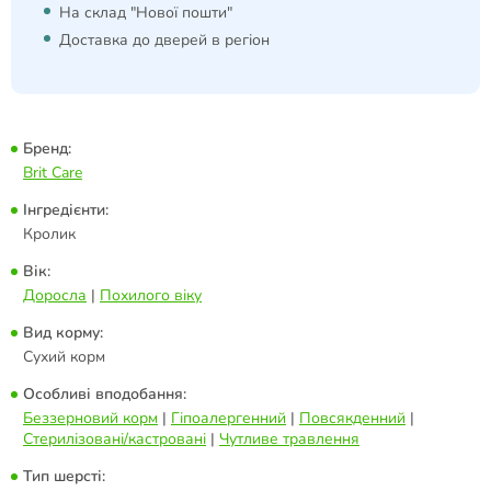
На склад "Нової пошти"
Доставка до дверей в регіон
Бренд:
Brit Care
Інгредієнти:
Кролик
Вік:
Доросла
|
Похилого віку
Вид корму:
Сухий корм
Особливі вподобання:
Беззерновий корм
|
Гіпоалергенний
|
Повсякденний
|
Стерилізовані/кастровані
|
Чутливе травлення
Тип шерсті: