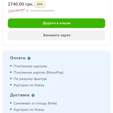
2740.00 грн.
20%
3425.00 грн.
Сьогодні дешевше
Додати в кошик
Замовити зараз
Оплата:
Платіжною карткою
Платіжною картою (MonoPay).
По рахунку-фактурі
Кур'єром по Києву
Доставка:
Самовивіз зі складу (Київ)
Кур'єром по Києву