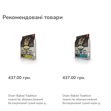
Рекомендовані товари
437.00 грн.
437.00 грн.
Oven-Baked Tradition
Oven-Baked Tradition
повністю збалансований
повністю збалансований
беззерновий сухий корм для
беззерновий сухий корм для
котів зі свіжого м’яса
котів зі свіжого м’яса риби
курятини