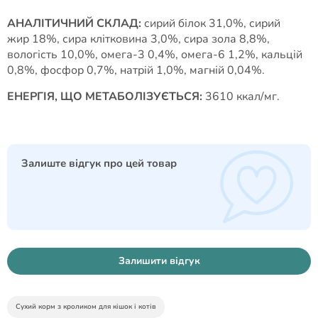
АНАЛІТИЧНИЙ СКЛАД:
сирий білок 31,0%, сирий
жир 18%, сира клітковина 3,0%, сира зола 8,8%,
вологість 10,0%, омега-3 0,4%, омега-6 1,2%, кальцій
0,8%, фосфор 0,7%, натрій 1,0%, магній 0,04%.
ЕНЕРГІЯ, ЩО МЕТАБОЛІЗУЄТЬСЯ:
3610 ккал/мг.
Залиште відгук про цей товар
Залишити відгук
Сухий корм з кроликом для кішок і котів