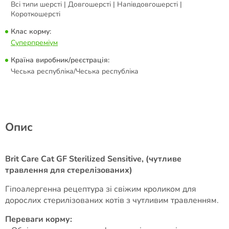
Всі типи шерсті | Довгошерсті | Напівдовгошерсті |
Короткошерсті
Клас корму:
Суперпреміум
Країна виробник/реєстрація:
Чеська республіка/Чеська республіка
Опис
Brit Care Cat GF Sterilized Sensitive, (чутливе
травлення для стерелізованих)
Гіпоалергенна рецептура зі свіжим кроликом для
дорослих стерилізованих котів з чутливим травленням.
Переваги корму: