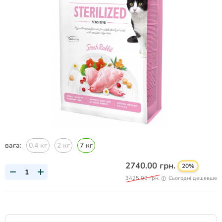
вага:
0.4 кг
2 кг
7 кг
2740.00 грн.
20%
3425.00 грн.
Сьогодні дешевше