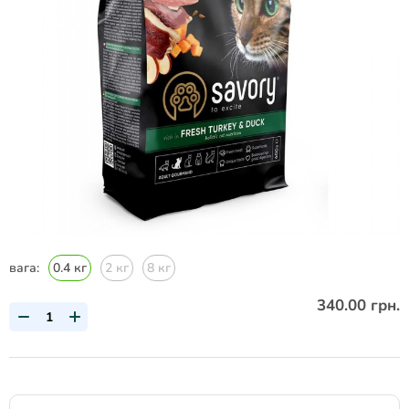
вага:
0.4 кг
2 кг
8 кг
340.00 грн.