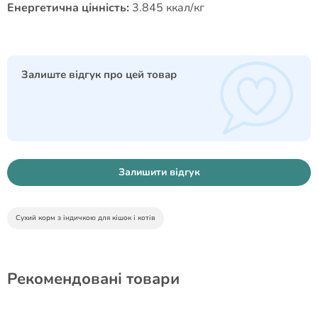
Енергетична цінність:
3.845 ккал/кг
Залиште відгук про цей товар
Залишити відгук
Сухий корм з індичкою для кішок і котів
Рекомендовані товари