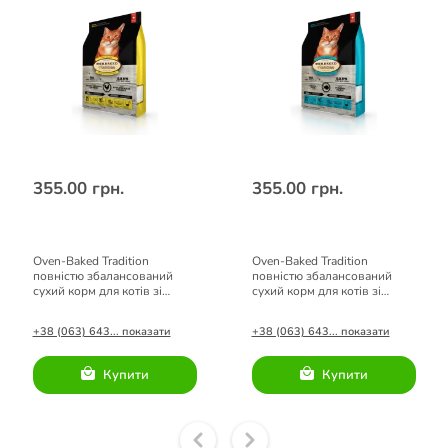
355.00 грн.
355.00 грн.
Oven-Baked Tradition
Oven-Baked Tradition
повністю збалансований
повністю збалансований
сухий корм для котів зі
сухий корм для котів зі
свіжого м’яса курятини
свіжого м’яса риби
+38 (063) 643... показати
+38 (063) 643... показати
Купити
Купити