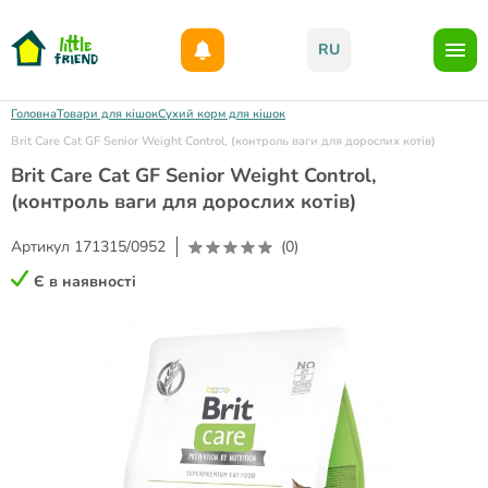
Даруємо 1000гр на бонусний рахунок при реєстрації!)
RU
Головна
Товари для кішок
Сухий корм для кішок
Brit Care Cat GF Senior Weight Control, (контроль ваги для дорослих котів)
Brit Care Cat GF Senior Weight Control,
(контроль ваги для дорослих котів)
Артикул
171315/0952
(0)
Є в наявності