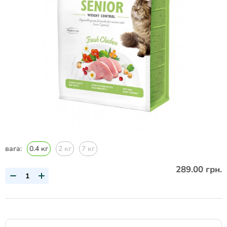
вага:
0.4 кг
2 кг
7 кг
289.00 грн.