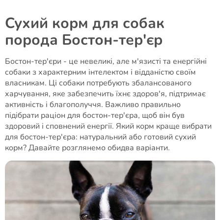
Сухий корм для собак
порода Бостон-тер'єр
Бостон-тер'єри - це невеликі, але м'язисті та енергійні
собаки з характерним інтелектом і відданістю своїм
власникам. Ці собаки потребують збалансованого
харчування, яке забезпечить їхнє здоров'я, підтримає
активність і благополуччя. Важливо правильно
підібрати раціон для бостон-тер'єра, щоб він був
здоровий і сповнений енергії. Який корм краще вибрати
для бостон-тер'єра: натуральний або готовий сухий
корм? Давайте розглянемо обидва варіанти.