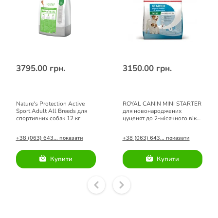
3795.00 грн.
3150.00 грн.
Nature's Protection Active
ROYAL CANIN MINI STARTER
Sport Adult All Breeds для
для новонароджених
спортивних собак 12 кг
цуценят до 2-місячного віку
8кг
+38 (063) 643... показати
+38 (063) 643... показати
Купити
Купити