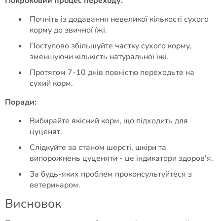
Покроковий процес переходу:
Почніть із додавання невеликої кількості сухого
корму до звичної їжі.
Поступово збільшуйте частку сухого корму,
зменшуючи кількість натуральної їжі.
Протягом 7-10 днів повністю переходьте на
сухий корм.
Поради:
Вибирайте якісний корм, що підходить для
цуценят.
Слідкуйте за станом шерсті, шкіри та
випорожнень цуценяти - це індикатори здоров'я.
За будь-яких проблем проконсультуйтеся з
ветеринаром.
Висновок