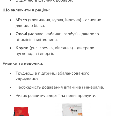
Відсутність штучних добавок.
Що включити в раціон:
М'ясо
(яловичина, курка, індичка) - основне
джерело білка.
Овочі
(морква, кабачки, гарбуз) - джерело
вітамінів і клітковини.
Крупи
(рис, гречка, вівсянка) - джерело
вуглеводів і енергії.
Ризики та недоліки:
Труднощі в підтримці збалансованого
харчування.
Необхідність додавання вітамінів і мінералів.
Ризик розвитку алергії на певні продукти.