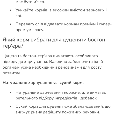
має бути м'ясо.
Уникайте кормів із високим вмістом зернових і
сої.
Перевагу слід віддавати кормам преміум і супер-
преміум класу.
Який корм вибрати для цуценяти бостон-
тер'єра?
Цуценята бостон-тер'єра вимагають особливого
підходу до харчування. Важливо забезпечити їхній
організм усіма необхідними речовинами для росту і
розвитку.
Натуральне харчування vs. сухий корм:
Натуральне харчування корисне, але вимагає
ретельного підбору інгредієнтів і добавок.
Сухий корм для цуценят уже збалансований, що
знижує ризик дефіциту поживних речовин.