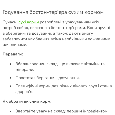
Годування бостон-тер'єра сухим кормом
Сучасні
сухі корми
розроблені з урахуванням усіх
потреб собак, включно з бостон-тер'єрами. Вони зручні
в зберіганні та дозуванні, а також дають змогу
забезпечити улюбленця всіма необхідними поживними
речовинами.
Переваги:
Збалансований склад, що включає вітаміни та
мінерали.
Простота зберігання і дозування.
Специфічні корми для різних вікових груп і станів
здоров'я.
Як обрати якісний корм:
Звертайте увагу на склад: першим інгредієнтом