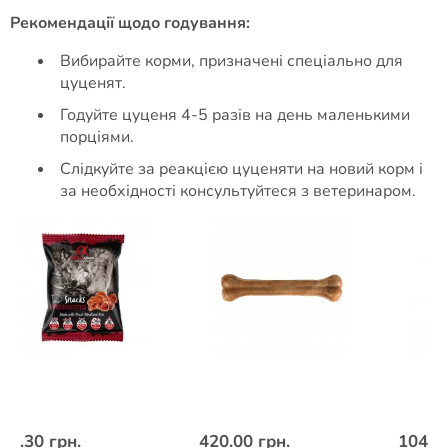
Рекомендації щодо годування:
Вибирайте корми, призначені спеціально для
цуценят.
Годуйте цуценя 4-5 разів на день маленькими
порціями.
Слідкуйте за реакцією цуценяти на новий корм і
за необхідності консультуйтеся з ветеринаром.
57.30 грн.
420.00 грн.
1044.