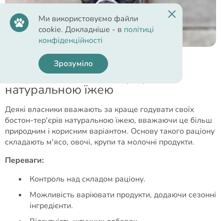
Ми використовуємо файли
cookie. Докладніше - в
політиці
конфіденційності
Зрозуміло
Годування бостон-тер'єра
натуральною їжею
Деякі власники вважають за краще годувати своїх
бостон-тер'єрів натуральною їжею, вважаючи це більш
природним і корисним варіантом. Основу такого раціону
складають м'ясо, овочі, крупи та молочні продукти.
Переваги:
Контроль над складом раціону.
Можливість варіювати продукти, додаючи сезонні
інгредієнти.