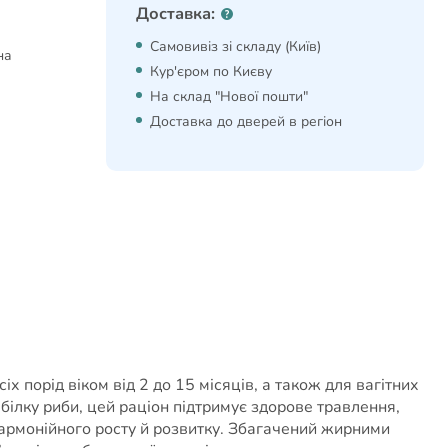
Доставка:
Самовивіз зі складу (Київ)
на
Кур'єром по Києву
На склад "Нової пошти"
Доставка до дверей в регіон
х порід віком від 2 до 15 місяців, а також для вагітних
білку риби, цей раціон підтримує здорове травлення,
армонійного росту й розвитку. Збагачений жирними