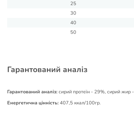
25
30
40
50
Гарантований аналіз
Гарантований аналіз:
сирий протеїн - 29%, сирий жир -
Енергетична цінність:
407,5 ккал/100гр.