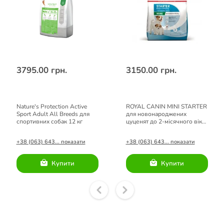
3795.00 грн.
3150.00 грн.
Nature's Protection Active
ROYAL CANIN MINI STARTER
Sport Adult All Breeds для
для новонароджених
спортивних собак 12 кг
цуценят до 2-місячного віку
8кг
+38 (063) 643... показати
+38 (063) 643... показати
Купити
Купити