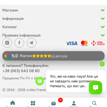
Магазин
Інформація
Каталог
Правова інформація
5.0
Відгуки
11 відгуків
Є питання? Телефонуйте:
+38 (063)
643 08 80
Працюємо Пн-Пт з 10:00 до 18:00
ⓒ 2016 - 2026 «Little Friend»
0
Написати в Telegram
Давайте поспілкуємося