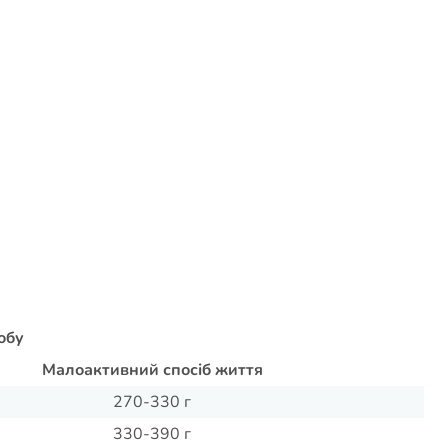
обу
Малоактивний спосіб життя
270-330 г
330-390 г