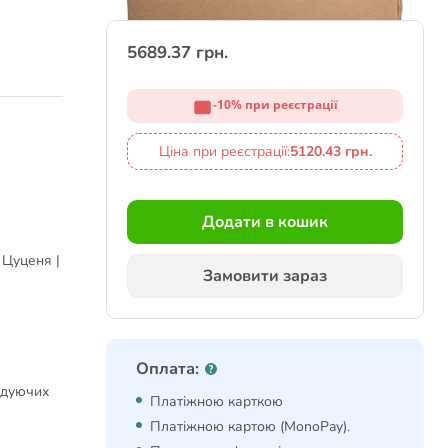
5689.37 грн.
-10% при реєстрації
Ціна при реєстрації:
5120.43 грн.
Додати в кошик
 Цуценя |
Замовити зараз
Оплата:
одуючих
Платіжною карткою
Платіжною картою (MonoPay).