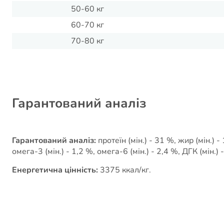
50-60 кг
60-70 кг
70-80 кг
Гарантований аналіз
Гарантований аналіз:
протеїн (мін.) - 31 %, жир (мін.) -
омега-3 (мін.) - 1,2 %, омега-6 (мін.) - 2,4 %, ДГК (мін.) -
Енергетична цінність:
3375 ккал/кг.