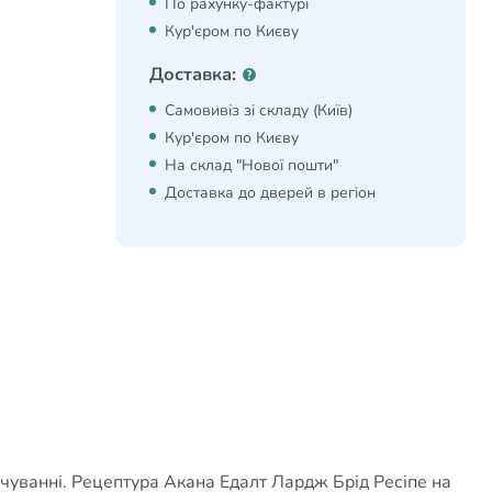
По рахунку-фактурі
Кур'єром по Києву
Доставка:
Самовивіз зі складу (Київ)
Кур'єром по Києву
На склад "Нової пошти"
Доставка до дверей в регіон
рчуванні. Рецептура Акана Едалт Лардж Брід Ресіпе на