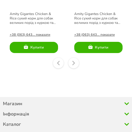
Amity Gigantes Chicken &
Amity Gigantes Chicken &
Rice сухий корм для собак
Rice сухий корм для собак
великих порід з куркою та
великих порід з куркою та
рисом 15кг
рисом 15кг
+38 (063) 643... показати
+38 (063) 643... показати
Купити
Купити
Магазин
Інформація
Каталог