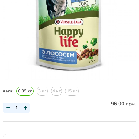
вага:
0.35 кг
3 кг
4 кг
15 кг
96.00 грн.