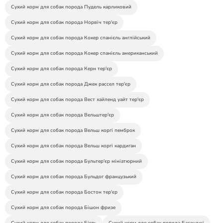
Сухий корм для собак порода Пудель карликовий
Сухий корм для собак порода Норвіч тер'єр
Сухий корм для собак порода Кокер спанієль англійський
Сухий корм для собак порода Кокер спанієль американський
Сухий корм для собак порода Керн тер'єр
Сухий корм для собак порода Джек рассел тер'єр
Сухий корм для собак порода Вест хайленд уайт тер'єр
Сухий корм для собак порода Вельштер'єр
Сухий корм для собак порода Вельш коргі пемброк
Сухий корм для собак порода Вельш коргі кардиган
Сухий корм для собак порода Бультер'єр мініатюрний
Сухий корм для собак порода Бульдог французький
Сухий корм для собак порода Бостон тер'єр
Сухий корм для собак порода Бішон фризе