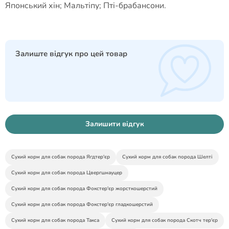
Японський хін; Мальтіпу; Пті-брабансони.
Залиште відгук про цей товар
Залишити відгук
Сухий корм для собак порода Ягдтер'єр
Сухий корм для собак порода Шелті
Сухий корм для собак порода Цвергшнауцер
Сухий корм для собак порода Фокстер'єр жорсткошерстий
Сухий корм для собак порода Фокстер'єр гладкошерстий
Сухий корм для собак порода Такса
Сухий корм для собак порода Скотч тер'єр