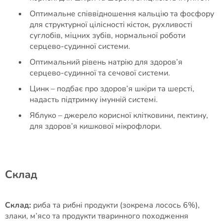
Оптимальне співвідношення кальцію та фосфору
для структурної цілісності кісток, рухливості
суглобів, міцних зубів, нормальної роботи
серцево-судинної системи.
Оптимальний рівень натрію для здоров’я
серцево-судинної та сечової системи.
Цинк – подбає про здоров’я шкіри та шерсті,
надасть підтримку імунній системі.
Яблуко – джерело корисної клітковини, пектину,
для здоров’я кишкової мікрофлори.
Cклад
Склад:
риба та рибні продукти (зокрема лосось 6%),
злаки, м’ясо та продукти тваринного походження