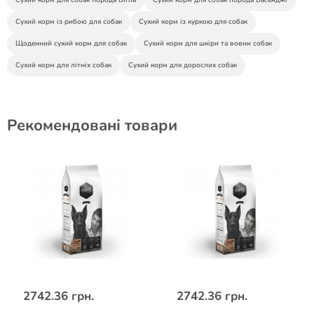
Сухий корм для собак порода Бігль
Сухий корм для собак порода Басенджі
Сухий корм із рибою для собак
Сухий корм із куркою для собак
Щоденний сухий корм для собак
Сухий корм для шкіри та вовни собак
Сухий корм для літніх собак
Сухий корм для дорослих собак
Рекомендовані товари
2742.36 грн.
2742.36 грн.