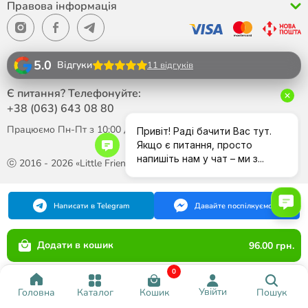
Правова інформація
5.0
Відгуки
11 відгуків
Є питання? Телефонуйте:
+38 (063)
643 08 80
Працюємо Пн-Пт з 10:00 до 18:00
ⓒ 2016 - 2026 «Little Friend»
Написати в Telegram
Давайте поспілкуємося
Додати в кошик
96.00 грн.
0
Увійти
Каталог
Кошик
Пошук
Головна