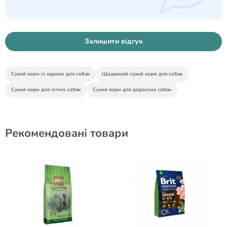
Залишити відгук
Сухий корм із куркою для собак
Щоденний сухий корм для собак
Сухий корм для літніх собак
Сухий корм для дорослих собак
Рекомендовані товари