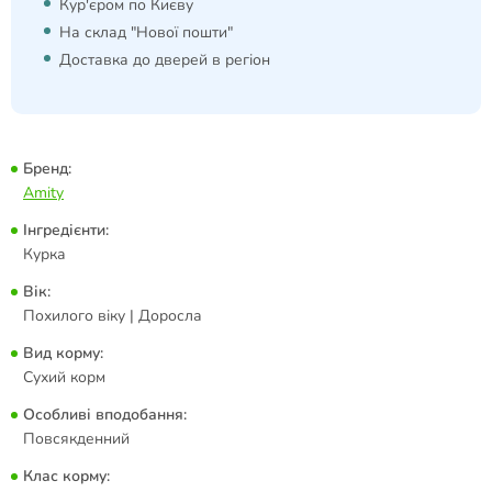
Кур'єром по Києву
На склад "Нової пошти"
Доставка до дверей в регіон
Бренд:
Amity
Інгредієнти:
Курка
Вік:
Похилого віку | Доросла
Вид корму:
Сухий корм
Особливі вподобання:
Повсякденний
Клас корму: