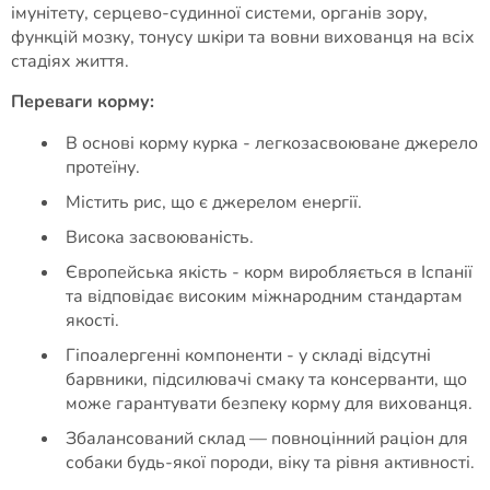
імунітету, серцево-судинної системи, органів зору,
функцій мозку, тонусу шкіри та вовни вихованця на всіх
стадіях життя.
Переваги корму:
В основі корму курка - легкозасвоюване джерело
протеїну.
Містить рис, що є джерелом енергії.
Висока засвоюваність.
Європейська якість - корм виробляється в Іспанії
та відповідає високим міжнародним стандартам
якості.
Гіпоалергенні компоненти - у складі відсутні
барвники, підсилювачі смаку та консерванти, що
може гарантувати безпеку корму для вихованця.
Збалансований склад — повноцінний раціон для
собаки будь-якої породи, віку та рівня активності.