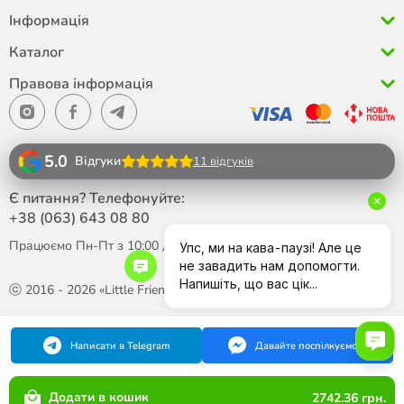
Інформація
Каталог
Правова інформація
5.0
Відгуки
11 відгуків
Є питання? Телефонуйте:
+38 (063)
643 08 80
Працюємо Пн-Пт з 10:00 до 18:00
ⓒ 2016 - 2026 «Little Friend»
Написати в Telegram
Давайте поспілкуємося
Додати в кошик
2742.36 грн.