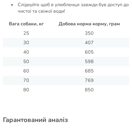
Слідкуйте щоб в улюбленця завжди був доступ до
чистої та свіжої води!
Вага собаки, кг
Добова норма корму, грам
25
350
30
407
40
605
50
598
60
685
70
769
80
850
Гарантований аналіз