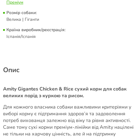
Преміум
Розмір собаки:
Велика | Гіганти
Країна виробник/реєстрація:
Іспанія/Іспанія
Опис
Amity Gigantes Chicken & Rice сухий корм для собак
великих порід з куркою та рисом.
Для кожного власника собаки важливими критеріями у
виборі корму є підтримання здоров’я та задоволення
потреб вихованця залежно від віку та рівня активності.
Саме тому сухі корми преміум-лінійки від Amity націлені
не тільки на харчову цінність, але й на підтримку