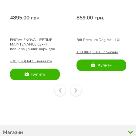
4895.00 грн.
859.00 грн.
ENOVA ENOVA LIFETIME
Brit Premium Dog Adult XL
MAINTENANCE Сухий
повнораціонний корм для
+38 (063) 643... показати
дорослих собак всіх порід
20 кг
+38 (063) 643... показати
Купити
Купити
Магазин