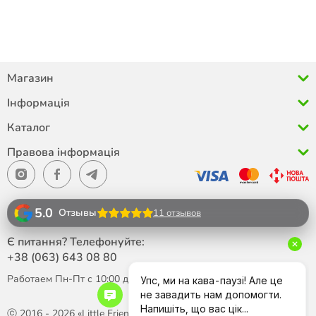
Магазин
Інформація
Каталог
Правова інформація
5.0
Отзывы
11 отзывов
Є питання? Телефонуйте:
+38 (063)
643 08 80
Работаем Пн-Пт с 10:00 до 18:00
ⓒ 2016 - 2026 «Little Friend»