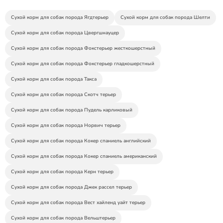
Сухой корм для собак порода Ягдтерьер
Сухой корм для собак порода Шелти
Сухой корм для собак порода Цвергшнауцер
Сухой корм для собак порода Фокстерьер жесткошерстный
Сухой корм для собак порода Фокстерьер гладкошерстный
Сухой корм для собак порода Такса
Сухой корм для собак порода Скотч терьер
Сухой корм для собак порода Пудель карликовый
Сухой корм для собак порода Норвич терьер
Сухой корм для собак порода Кокер спаниель английский
Сухой корм для собак порода Кокер спаниель американский
Сухой корм для собак порода Керн терьер
Сухой корм для собак порода Джек рассел терьер
Сухой корм для собак порода Вест хайленд уайт терьер
Сухой корм для собак порода Вельштерьер