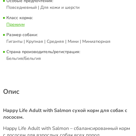
Особые предпочтения:
Повседневный | Для кожи и шерсти
Класc корма:
Премиум
Размер собаки:
Гиганты | Крупная | Средняя | Мини | Миниатюрная
Страна производитель/регистрация:
Бельгия/Бельгия
Опис
Happy Life Adult with Salmon сухой корм для собак с
лососем.
Happy Life Adult with Salmon – сбалансированный корм
с лососем для взрослых собак всех пород.