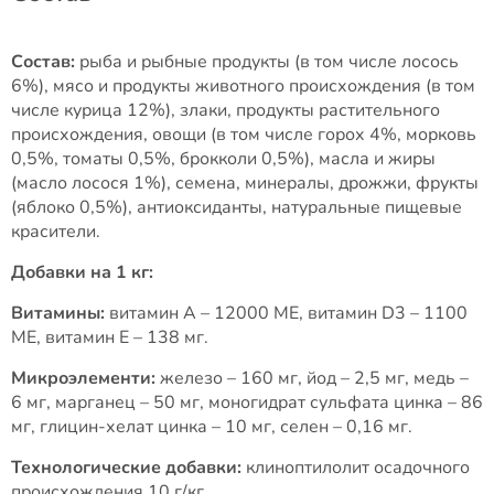
Состав:
рыба и рыбные продукты (в том числе лосось
6%), мясо и продукты животного происхождения (в том
числе курица 12%), злаки, продукты растительного
происхождения, овощи (в том числе горох 4%, морковь
0,5%, томаты 0,5%, брокколи 0,5%), масла и жиры
(масло лосося 1%), семена, минералы, дрожжи, фрукты
(яблоко 0,5%), антиоксиданты, натуральные пищевые
красители.
Добавки на 1 кг:
Витамины:
витамин А – 12000 МЕ, витамин D3 – 1100
МЕ, витамин Е – 138 мг.
Микроэлементи:
железо – 160 мг, йод – 2,5 мг, медь –
6 мг, марганец – 50 мг, моногидрат сульфата цинка – 86
мг, глицин-хелат цинка – 10 мг, селен – 0,16 мг.
Технологические добавки:
клиноптилолит осадочного
происхождения 10 г/кг.