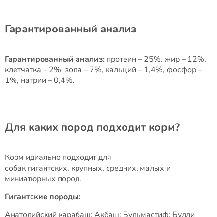
Гарантированный анализ
Гарантированный анализ:
протеин – 25%, жир – 12%,
клетчатка – 2%, зола – 7%, кальций – 1,4%, фосфор –
1%, натрий – 0,4%.
Для каких пород подходит корм?
Корм идиально подходит для
собак гигантских, крупных, средних, малых и
миниатюрных пород.
Гигантские породы:
Анатолийский карабаш; Акбаш; Бульмастиф; Булли