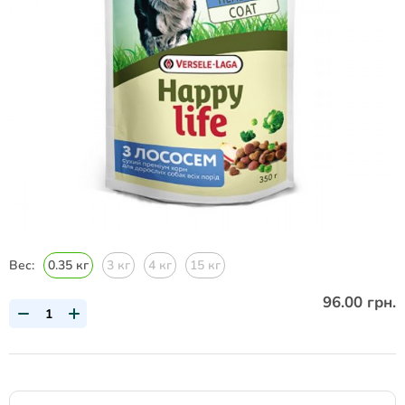
Вес:
0.35 кг
3 кг
4 кг
15 кг
96.00 грн.