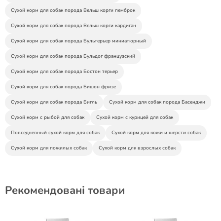
Сухой корм для собак порода Вельш корги пемброк
Сухой корм для собак порода Вельш корги кардиган
Сухой корм для собак порода Бультерьер миниатюрный
Сухой корм для собак порода Бульдог французский
Сухой корм для собак порода Бостон терьер
Сухой корм для собак порода Бишон фризе
Сухой корм для собак порода Бигль
Сухой корм для собак порода Басенджи
Сухой корм с рыбой для собак
Сухой корм с курицей для собак
Повседневный сухой корм для собак
Сухой корм для кожи и шерсти собак
Сухой корм для пожилых собак
Сухой корм для взрослых собак
Рекомендовані товари