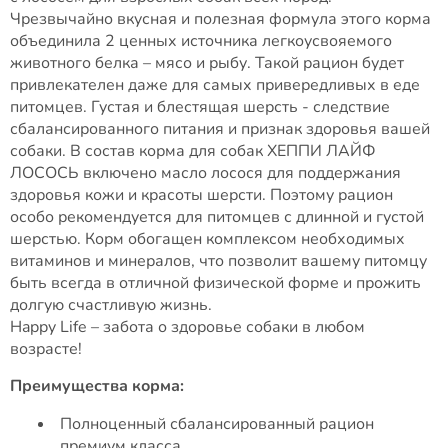
Чрезвычайно вкусная и полезная формула этого корма
объединила 2 ценных источника легкоусвояемого
животного белка – мясо и рыбу. Такой рацион будет
привлекателен даже для самых привередливых в еде
питомцев. Густая и блестящая шерсть - следствие
сбалансированного питания и признак здоровья вашей
собаки. В состав корма для собак ХЕППИ ЛАЙФ
ЛОСОСЬ включено масло лосося для поддержания
здоровья кожи и красоты шерсти. Поэтому рацион
особо рекомендуется для питомцев с длинной и густой
шерстью. Корм обогащен комплексом необходимых
витаминов и минералов, что позволит вашему питомцу
быть всегда в отличной физической форме и прожить
долгую счастливую жизнь.
Happy Life – забота о здоровье собаки в любом
возрасте!
Преимущества корма:
Полноценный сбалансированный рацион
премиум класса.