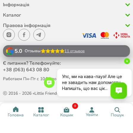
Інформація
Каталог
Правова інформація
5.0
Отзывы
11 отзывов
Є питання? Телефонуйте:
+38 (063)
643 08 80
Работаем Пн-Пт с 10:00 до 18:00
ⓒ 2016 - 2026 «Little Friend»
0
Написати в Telegram
Давайте поспілкуємося
Увійти
Каталог
Кошик
Пошук
Головна