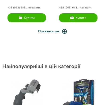
шерстью размер XL
короткой шерстью размер
XS
+38 (063) 643... показати
+38 (063) 643... показати
Купити
Купити
Показати ще
Найпопулярніші в цій категорії