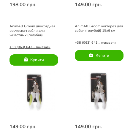
198.00 грн.
149.00 грн.
AnimAll Groom двухрядная
AnimAll Groom когтерез для
расческа-грабли для
собак (голубой) 15x6 см
животных (голубая)
+38 (063) 643... показати
+38 (063) 643... показати
Купити
Купити
149.00 грн.
149.00 грн.