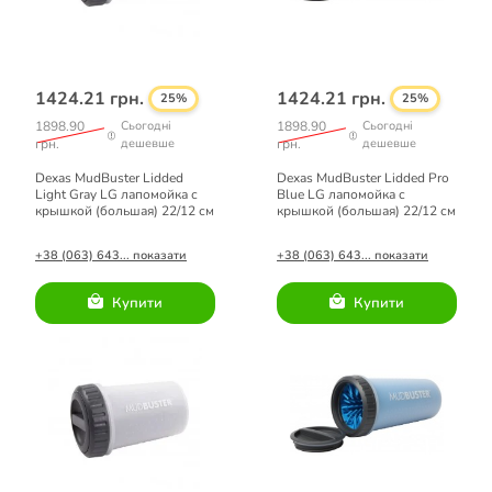
1424.21 грн.
1424.21 грн.
25%
25%
1898.90
Сьогодні
1898.90
Сьогодні
грн.
дешевше
грн.
дешевше
Dexas MudBuster Lidded
Dexas MudBuster Lidded Pro
Light Gray LG лапомойка с
Blue LG лапомойка с
крышкой (большая) 22/12 см
крышкой (большая) 22/12 см
+38 (063) 643... показати
+38 (063) 643... показати
Купити
Купити