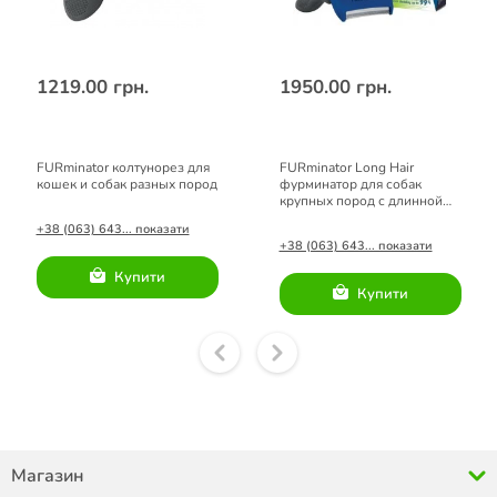
1219.00 грн.
1950.00 грн.
FURminator колтунорез для
FURminator Long Hair
кошек и собак разных пород
фурминатор для собак
крупных пород с длинной
шерстью размер L
+38 (063) 643... показати
+38 (063) 643... показати
Купити
Купити
Магазин