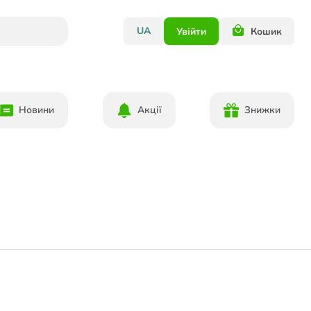
UA
Увійти
Кошик
Новини
Акції
Знижки