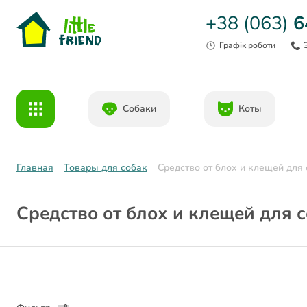
+38 (063)
6
Графік роботи
Собаки
Коты
Главная
Товары для собак
Средство от блох и клещей для
Средство от блох и клещей для 