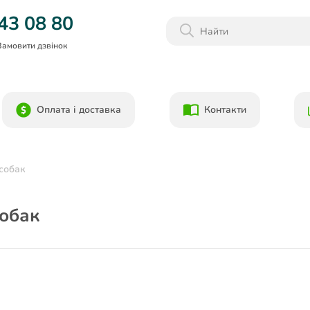
Дарим 1000грн на бонусный счет при регистрации!)
43 08 80
Замовити дзвінок
Оплата і доставка
Контакти
 собак
собак