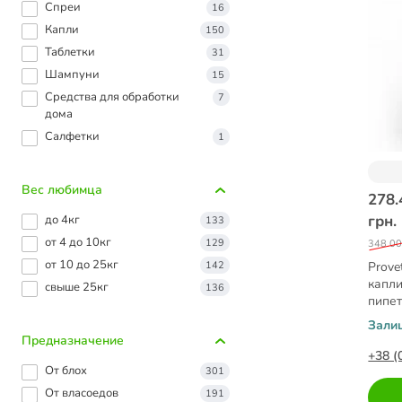
Спреи
16
Капли
150
Таблетки
31
Шампуни
15
Средства для обработки
7
дома
Салфетки
1
Вес любимца
278.
грн.
до 4кг
133
от 4 до 10кг
129
348.00
от 10 до 25кг
142
Prove
капли
свыше 25кг
136
пипет
Зали
Предназначение
+38 (
От блох
301
От власоедов
191