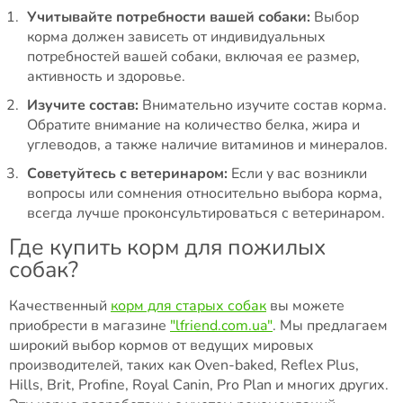
Учитывайте потребности вашей собаки:
Выбор
корма должен зависеть от индивидуальных
потребностей вашей собаки, включая ее размер,
активность и здоровье.
Изучите состав:
Внимательно изучите состав корма.
Обратите внимание на количество белка, жира и
углеводов, а также наличие витаминов и минералов.
Советуйтесь с ветеринаром:
Если у вас возникли
вопросы или сомнения относительно выбора корма,
всегда лучше проконсультироваться с ветеринаром.
Где купить корм для пожилых
собак?
Качественный
корм для старых собак
вы можете
приобрести в магазине
"lfriend.com.ua"
. Мы предлагаем
широкий выбор кормов от ведущих мировых
производителей, таких как Oven-baked, Reflex Plus,
Hills, Brit, Profine, Royal Canin, Pro Plan и многих других.