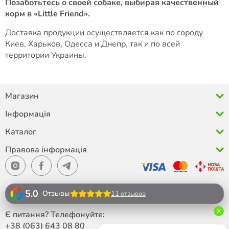
Позаботьтесь о своей собаке, выбирая качественный
корм в «Little Friend».
Доставка продукции осуществляется как по городу
Киев, Харьков, Одесса и Днепр, так и по всей
территории Украины.
Магазин
Інформація
Каталог
Правова інформація
5.0
Отзывы
11 отзывов
Є питання? Телефонуйте:
+38 (063)
643 08 80