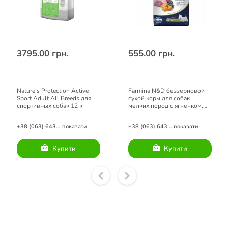
3795.00 грн.
555.00 грн.
Nature's Protection Active
Farmina N&D беззерновой
Sport Adult All Breeds для
сухой корм для собак
спортивных собак 12 кг
мелких пород с ягнёнком,
тыквой и черникой 0,8 кг
+38 (063) 643... показати
+38 (063) 643... показати
Купити
Купити