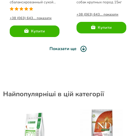
сбалансированный сухой
собак крупных пород 15кг
корм для взрослых собак
малых пород
+38 (063) 643... показати
+38 (063) 643... показати
Купити
Купити
Показати ще
Найпопулярніші в цій категорії