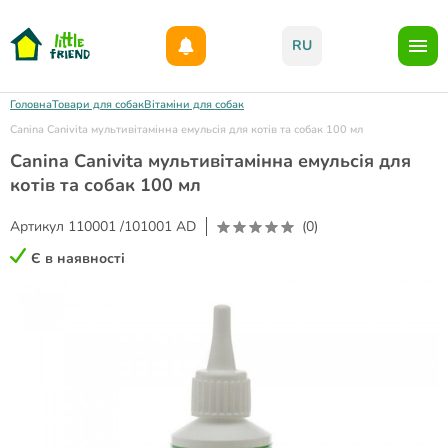
Даруємо 1000гр на бонусний рахунок при реєстрації!)
RU
Головна
Товари для собак
Вітаміни для собак
Canina Canivita мультивітамінна емульсія для котів та собак 100 мл
Canina Canivita мультивітамінна емульсія для
котів та собак 100 мл
Артикул
110001 /101001 AD
(0)
Є в наявності