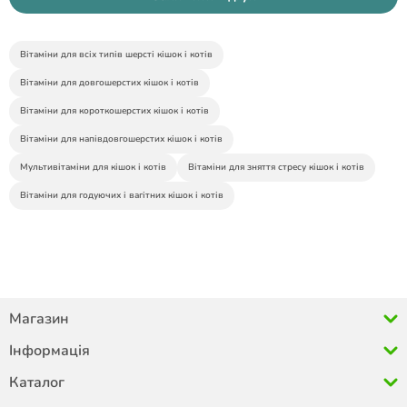
Вітаміни для всіх типів шерсті кішок і котів
Вітаміни для довгошерстих кішок і котів
Вітаміни для короткошерстих кішок і котів
Вітаміни для напівдовгошерстих кішок і котів
Мультивітаміни для кішок і котів
Вітаміни для зняття стресу кішок і котів
Вітаміни для годуючих і вагітних кішок і котів
Магазин
Інформація
Каталог