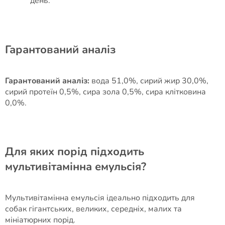
день.
Гарантований аналіз
Гарантований аналіз:
вода 51,0%, сирий жир 30,0%,
сирий протеїн 0,5%, сира зола 0,5%, сира клітковина
0,0%.
Для яких порід підходить
мультивітамінна емульсія?
Мультивітамінна емульсія ідеально підходить для
собак гігантських, великих, середніх, малих та
мініатюрних порід.