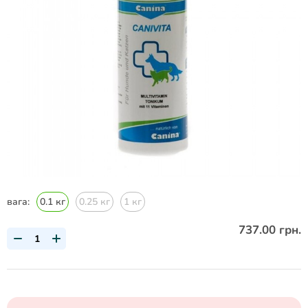
вага:
0.1 кг
0.25 кг
1 кг
737.00 грн.