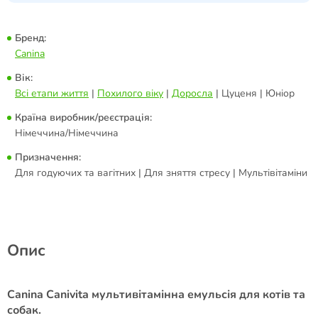
Бренд:
Canina
Вік:
Всі етапи життя
|
Похилого віку
|
Доросла
| Цуценя | Юніор
Країна виробник/реєстрація:
Німеччина/Німеччина
Призначення:
Для годуючих та вагітних | Для зняття стресу | Мультівітаміни
Опис
Canina Canivita мультивітамінна емульсія для котів та
собак.