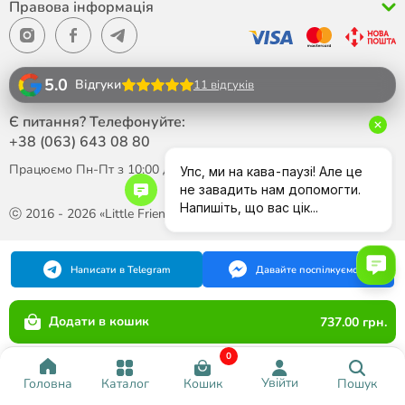
Правова інформація
5.0
Відгуки
11 відгуків
Є питання? Телефонуйте:
+38 (063)
643 08 80
Працюємо Пн-Пт з 10:00 до 18:00
ⓒ 2016 - 2026 «Little Friend»
Написати в Telegram
Давайте поспілкуємося
Додати в кошик
737.00 грн.
0
Увійти
Каталог
Кошик
Пошук
Головна