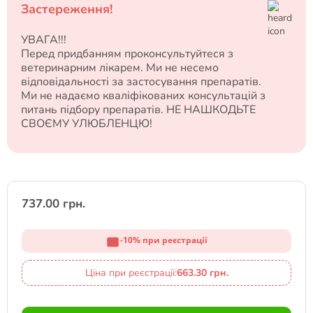
Застереження!
УВАГА!!!
Перед придбанням проконсультуйтеся з
ветеринарним лікарем. Ми не несемо
відповідальності за застосування препаратів.
Ми не надаємо кваліфікованих консультацій з
питань підбору препаратів. НЕ НАШКОДЬТЕ
СВОЄМУ УЛЮБЛЕНЦЮ!
737.00 грн.
-10% при реєстрації
Ціна при реєстрації:
663.30 грн.