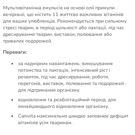
Мультивітамінна емульсія на основі олії примули
вечірньої, що містить 11 життєво важливих вітамінів
для ваших улюбленців. Рекомендується при сильному
стресі тварин, в період щільності або лактації, під час
дресирування тварин, виставок, полювання або
тривалих подорожей.
Переваги:
за надмірних навантажень: виношування
потомства та лактація, інтенсивний ріст і
розвиток, під час дресирування, роботи,
перегонів, виставок, полювання та подорожей -
для підтримання організму.
відновлення та реабілітаційний період: для
якнайшвидшого відновлення організму.
Сanivita максимально швидко заповнює дефіцит
вітамінів усім тваринам.