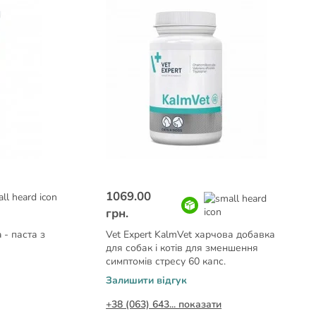
1069.00
грн.
 - паста з
Vet Expert KalmVet харчова добавка
для собак і котів для зменшення
симптомів стресу 60 капс.
Залишити відгук
+38 (063) 643... показати