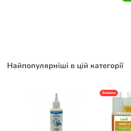
Найпопулярніші в цій категорії
Знижка