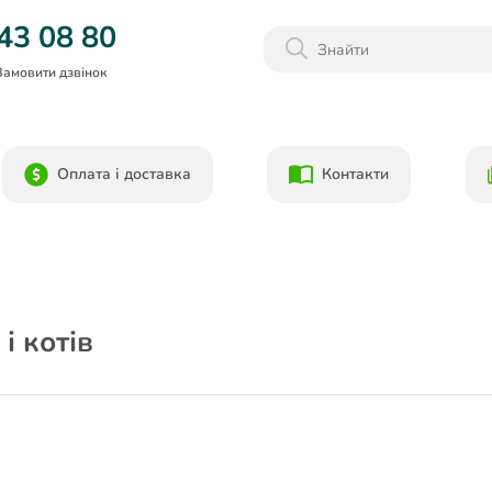
Даруємо 1000гр на бонусний рахунок при реєстрації!)
43 08 80
Замовити дзвінок
Оплата і доставка
Контакти
і котів