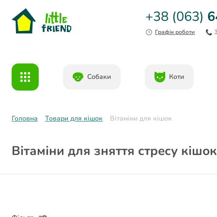
+38 (063)
6
Графік роботи
Собаки
Коти
Головна
Товари для кішок
Вітаміни для кішок
Вітаміни для зняття стресу кішок 