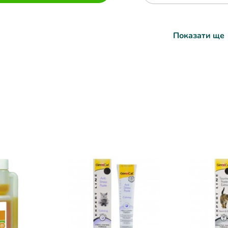
Показати ще