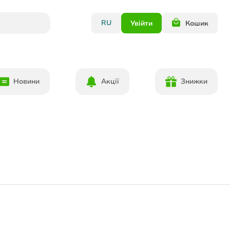
RU
Увійти
Кошик
Новини
Акції
Знижки