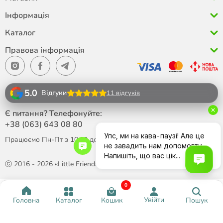
Інформація
Каталог
Правова інформація
5.0
Відгуки
11 відгуків
Є питання? Телефонуйте:
+38 (063)
643 08 80
Працюємо Пн-Пт з 10:00 до 18:00
ⓒ 2016 - 2026 «Little Friend»
0
Написати в Telegram
Давайте поспілкуємося
Увійти
Каталог
Кошик
Пошук
Головна