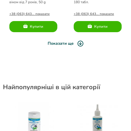
віком від 7 років, 50 g
180 табл.
+38 (063) 643... показати
+38 (063) 643... показати
Купити
Купити
Показати ще
Найпопулярніші в цій категорії