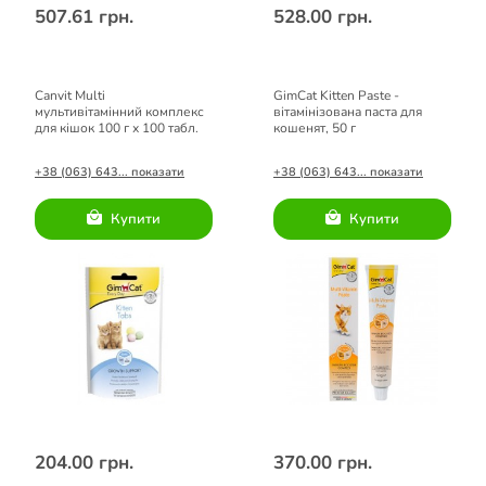
507.61 грн.
528.00 грн.
Canvit Multi
GimCat Kitten Paste -
мультивітамінний комплекс
вітамінізована паста для
для кішок 100 г х 100 табл.
кошенят, 50 г
+38 (063) 643... показати
+38 (063) 643... показати
Купити
Купити
204.00 грн.
370.00 грн.