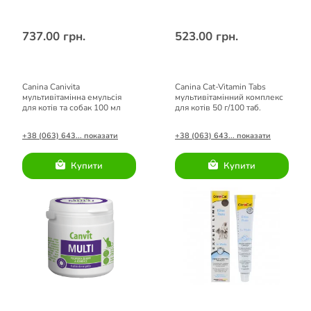
737.00 грн.
523.00 грн.
Canina Canivita
Canina Cat-Vitamin Tabs
мультивітамінна емульсія
мультивітамінний комплекс
для котів та собак 100 мл
для котів 50 г/100 таб.
+38 (063) 643... показати
+38 (063) 643... показати
Купити
Купити