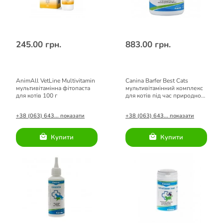
245.00 грн.
883.00 грн.
AnimAll VetLine Multivitamin
Canina Barfer Best Cats
мультивітамінна фітопаста
мультивітамінний комплекс
для котів 100 г
для котів під час природного
вигодовування 180 г
+38 (063) 643... показати
+38 (063) 643... показати
Купити
Купити