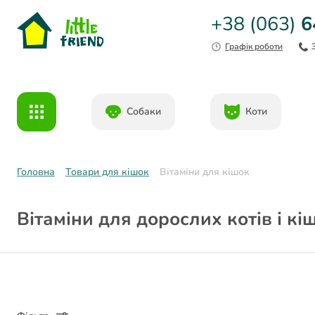
+38 (063)
6
Графік роботи
Собаки
Коти
Головна
Товари для кішок
Вітаміни для кішок
Вітаміни для дорослих котів і кі