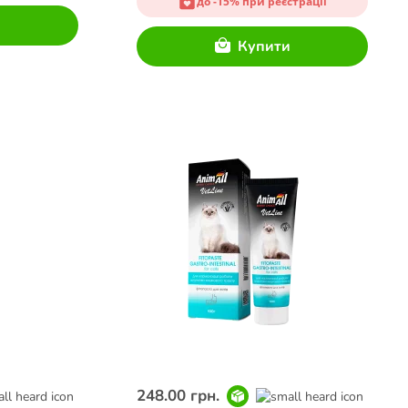
до -15% при реєстрації
и
Купити
248.00 грн.