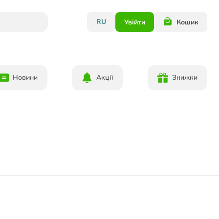
RU
Увійти
Кошик
Новини
Акції
Знижки