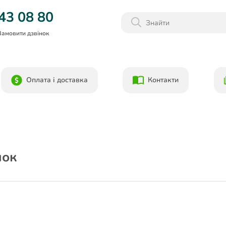
Даруємо 1000гр на бонусний рахунок при реєстрації!)
43 08 80
Замовити дзвінок
Оплата і доставка
Контакти
шок