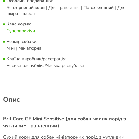
Особливі вподобання:
Беззерновий корм | Для травлення | Повсякденний | Для
шкіри і шерсті
Клас корму:
Суперпреміум
Розмір собаки:
Міні | Мініатюрна
Країна виробник/реєстрація:
Чеська республіка/Чеська республіка
Опис
Brit Care GF Mini Sensitive (для собак малих порід з
чутливим травленням)
Сухий корм для собак мініатюрних порід з чутливим