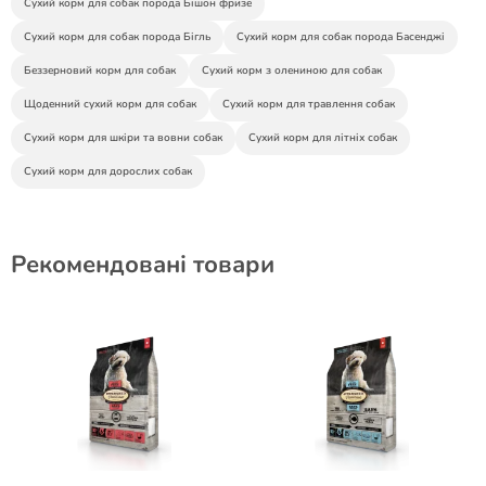
Сухий корм для собак порода Бішон фризе
Сухий корм для собак порода Бігль
Сухий корм для собак порода Басенджі
Беззерновий корм для собак
Сухий корм з олениною для собак
Щоденний сухий корм для собак
Сухий корм для травлення собак
Сухий корм для шкіри та вовни собак
Сухий корм для літніх собак
Сухий корм для дорослих собак
Рекомендовані товари