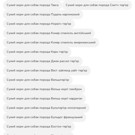
Сухий корм для собак порода Такса
Сухий корм для собак порода Скотч тер'єр
Сухий корм для собак порода Пудель карликовий
Сухий корм для собак порода Норвіч тер'єр
Сухий корм для собак порода Кокер спанієль англійський
Сухий корм для собак порода Кокер спанієль американський
Сухий корм для собак порода Керн тер'єр
Сухий корм для собак порода Джек рассел тер'єр
Сухий корм для собак порода Вест хайленд уайт тер'єр
Сухий корм для собак порода Вельштер'єр
Сухий корм для собак порода Вельш коргі пемброк
Сухий корм для собак порода Вельш коргі кардиган
Сухий корм для собак порода Бультер'єр мініатюрний
Сухий корм для собак порода Бульдог французький
Сухий корм для собак порода Бостон тер'єр