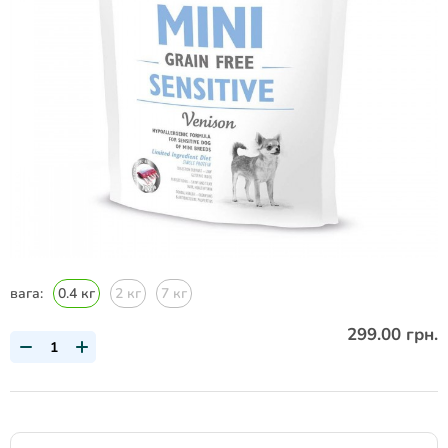
вага:
0.4 кг
2 кг
7 кг
299.00 грн.