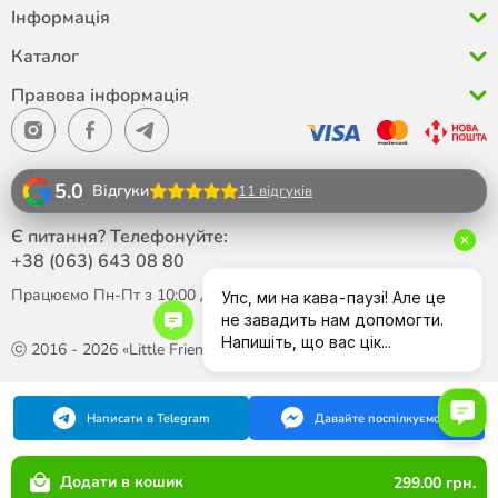
Інформація
Каталог
Правова інформація
5.0
Відгуки
11 відгуків
Є питання? Телефонуйте:
+38 (063)
643 08 80
Працюємо Пн-Пт з 10:00 до 18:00
ⓒ 2016 - 2026 «Little Friend»
Написати в Telegram
Давайте поспілкуємося
Додати в кошик
299.00 грн.