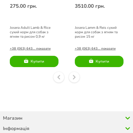
275.00 грн.
3510.00 грн.
Josera Adult Lamb & Rice
Josera Lamm & Reis сухий
сухий корм для собак з
корм для собак з ягням та
ягням та рисом 0,9 кг
рисом 15 кг
+38 (063) 643... показати
+38 (063) 643... показати
Купити
Купити
Магазин
Інформація