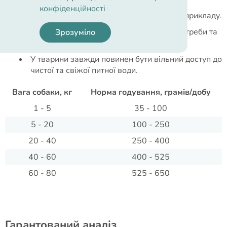
конфіденційності
Зазначені норми годування вказані для прикладу.
Необхідно враховувати індивідуальні потреби та
Зрозуміло
активність кожної тварини.
У тварини завжди повинен бути вільний доступ до
чистої та свіжої питної води.
Вага собаки, кг
Норма годування, грамів/добу
1 - 5
35 - 100
5 - 20
100 - 250
20 - 40
250 - 400
40 - 60
400 - 525
60 - 80
525 - 650
Гарантований аналіз