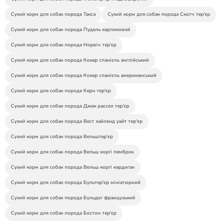
Сухий корм для собак порода Такса
Сухий корм для собак порода Скотч тер'єр
Сухий корм для собак порода Пудель карликовий
Сухий корм для собак порода Норвіч тер'єр
Сухий корм для собак порода Кокер спанієль англійський
Сухий корм для собак порода Кокер спанієль американський
Сухий корм для собак порода Керн тер'єр
Сухий корм для собак порода Джек рассел тер'єр
Сухий корм для собак порода Вест хайленд уайт тер'єр
Сухий корм для собак порода Вельштер'єр
Сухий корм для собак порода Вельш коргі пемброк
Сухий корм для собак порода Вельш коргі кардиган
Сухий корм для собак порода Бультер'єр мініатюрний
Сухий корм для собак порода Бульдог французький
Сухий корм для собак порода Бостон тер'єр