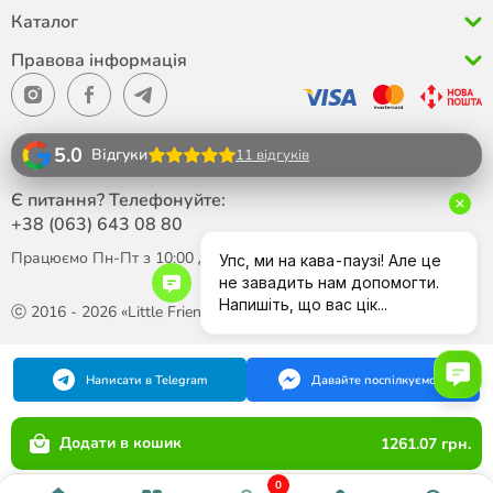
Каталог
Правова інформація
5.0
Відгуки
11 відгуків
Є питання? Телефонуйте:
+38 (063)
643 08 80
Працюємо Пн-Пт з 10:00 до 18:00
ⓒ 2016 - 2026 «Little Friend»
Написати в Telegram
Давайте поспілкуємося
Додати в кошик
1261.07 грн.
0