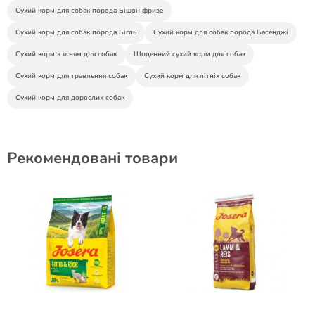
Сухий корм для собак порода Бішон фризе
Сухий корм для собак порода Бігль
Сухий корм для собак порода Басенджі
Сухий корм з ягням для собак
Щоденний сухий корм для собак
Сухий корм для травлення собак
Сухий корм для літніх собак
Сухий корм для дорослих собак
Рекомендовані товари