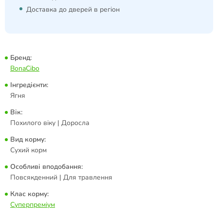
Доставка до дверей в регіон
Бренд:
BonaCibo
Інгредієнти:
Ягня
Вік:
Похилого віку | Доросла
Вид корму:
Сухий корм
Особливі вподобання:
Повсякденний | Для травлення
Клас корму:
Суперпреміум