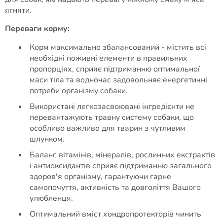
ягняти.
Переваги корму:
Корм максимально збалансований - містить всі
необхідні поживні елементи в правильних
пропорціях, сприяє підтриманню оптимальної
маси тіла та водночас задовольняє енергетичні
потреби організму собаки.
Використані легкозасвоювані інгредієнти не
перевантажують травну систему собаки, що
особливо важливо для тварин з чутливим
шлунком.
Баланс вітамінів, мінералів, рослинних екстрактів
і антиоксидантів сприяє підтриманню загального
здоров'я організму, гарантуючи гарне
самопочуття, активність та довголіття Вашого
улюбленця.
Оптимальний вміст хондропротекторів чинить