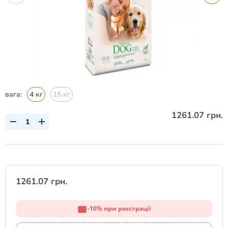
вага:
4 кг
15 кг
1261.07 грн.
1261.07 грн.
-10% при реєстрації