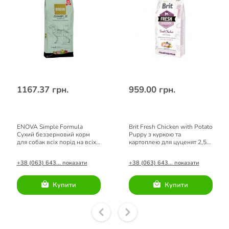
1167.37 грн.
959.00 грн.
ENOVA Simple Formula
Brit Fresh Chicken with Potato
Сухий беззерновий корм
Puppy з куркою та
для собак всіх порід на всіх
картоплею для цуценят 2,5
стадіях життя 2кг
kg
+38 (063) 643... показати
+38 (063) 643... показати
Купити
Купити