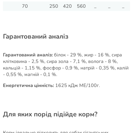
70
250
420
560
_
_
_
Гарантований аналіз
Гарантований аналіз:
білок - 29 %, жир - 16 %, сира
клітковина - 2,5 %, сира зола - 7,1 %, волога - 8 %,
кальцій - 1,15 %, фосфор - 0,9 %, натрій - 0,35 %, калій
- 0,55 %, магній - 0,1 %.
Енергетична цінність:
1625 кДж ME/100г.
Для яких порід підійде корм?
Корм ідеально підходить для собак гігантських,