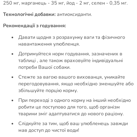
250 мг, марганець - 35 мг, йод - 2 мг, селен - 0,35 мг.
Технологічні добавки:
антиоксиданти.
Рекомендації з годування:
Давати щодня з розрахунку ваги та фізичного
навантаження улюбленця.
Дотримуйтеся норм годування, зазначених в
таблиці , але також враховуйте індивідуальні
потреби Вашої собаки.
Стежте за вагою вашого вихованця, уникайте
перегодовування, якщо необхідно зменшуйте або
збільшуйте порцію корму.
При переході з одного корму на інший необхідно
робити це поступово для того, щоб організм
тварини зміг адаптуватися до нового раціону.
Слідкуйте за тим, щоб ваш улюбленець завжди
мав доступ до чистої води!