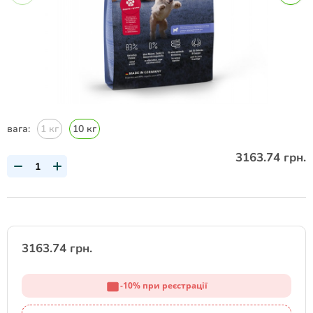
вага:
1 кг
10 кг
3163.74 грн.
3163.74 грн.
-10% при реєстрації