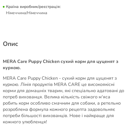
Країна виробник/реєстрація:
Німеччина/Німеччина
Опис
MERA Care Puppy Chicken сухий корм для цуценят з
куркою.
MERA Care Puppy Chicken - сухий корм для цуценят з
куркою. Лінія продуктів MERA CARE це високоякісні
корми для домашніх тварин, які спеціально адатовані до
потреб вихованця. Велика кількість свіжого м'яса
робить корм особливо смачним для собаки, а ретельно
розроблена формула кожного рецепта задовольняє
потреби більшості вихованців. Нове і найкраще для
кожного улюбленця!