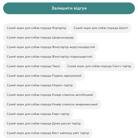
Залишити відгук
Сухий корм для собак порода Ягдтер'єр
Сухий корм для собак порода Шелті
Сухий корм для собак порода Цвергшнауцер
Сухий корм для собак порода Фокстер'єр жорсткошерстий
Сухий корм для собак порода Фокстер'єр гладкошерстий
Сухий корм для собак порода Такса
Сухий корм для собак порода Скотч тер'єр
Сухий корм для собак порода Пудель карликовий
Сухий корм для собак порода Норвіч тер'єр
Сухий корм для собак порода Кокер спанієль англійський
Сухий корм для собак порода Кокер спанієль американський
Сухий корм для собак порода Керн тер'єр
Сухий корм для собак порода Джек рассел тер'єр
Сухий корм для собак порода Вест хайленд уайт тер'єр