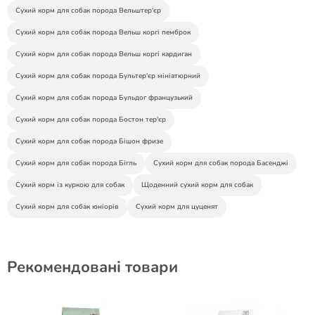
Сухий корм для собак порода Вельштер'єр
Сухий корм для собак порода Вельш коргі пемброк
Сухий корм для собак порода Вельш коргі кардиган
Сухий корм для собак порода Бультер'єр мініатюрний
Сухий корм для собак порода Бульдог французький
Сухий корм для собак порода Бостон тер'єр
Сухий корм для собак порода Бішон фризе
Сухий корм для собак порода Бігль
Сухий корм для собак порода Басенджі
Сухий корм із куркою для собак
Щоденний сухий корм для собак
Сухий корм для собак юніорів
Сухий корм для цуценят
Рекомендовані товари