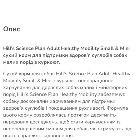
Опис
Hill’s Science Plan Adult Healthy Mobility Small & Mini
сухий корм для підтримки здоров’я суглобів собак
малих порід з куркоюг.
Сухий корм для собак Hill’s Science Plan Adult Healthy
Mobility Small & Mini з куркою - повнораціонне
харчування для дорослих собак малих і мініатюрних
порід Hill's Science Plan Healthy Mobility забезпечує
собаку досконалим харчуванням для підтримки
здоров’я суглобів і покращення рухливості. Формула
цього корму розроблялась протягом десятиліть
передових досліджень, щоб стати харчуванням із
неперевершеним смаком для собак, які отримують від
нього справжнє задоволення.