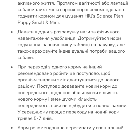
активного життя. Протягом вагітності або лактації
собак малих і мініатюрних порід рекомендовано
годувати кормом для цуценят Hill’s Science Plan
Puppy Small & Mini.
Давати щодня з розрахунку ваги та фізичного
навантаження улюбленця. Дотримуйтеся норм
годування, зазначених у таблиці на пакунку, але
також враховуйте індивідуальні потреби вашого
собаки.
При переході з одного корму на інший
рекомендовано робити це поступово, щоб
організм тварини зміг адаптуватися до нового
раціону. Поступово додавайте новий корм до
попереднього, щоденно збільшуючи кількість
нового корму і зменшуючи кількість
попереднього, поки не відбудеться повної заміни.
У середньому процес переходу на новий корм
триває 5-7 днів.
Корм рекомендовано пересипати у спеціальний