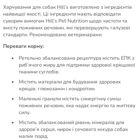
Харчування для собак Hill’s виготовлено з інгредієнтів
найвищої якості. Ці інгредієнти мають відповідати
суворим вимогам Hill’s Pet Nutrition щодо чистоти та
вмісту поживних речовин, які перевершують галузеві
стандарти. Рекомендовано ветеринарами.
Переваги корму:
Ретельно збалансована рецептура містить ЕПК з
риб’ячого жиру для підтримки здорової хрящової
тканини суглобів.
Містить матеріали для будування здорових
хрящів: глюкозамін і хондроїтин.
Маленькі гранули містять синергічну суміш
поживних речовин, яка надає енергію та життєву
силу.
Містить збалансований рівень мінералів для
здоров’я серця, нирок і сечового міхура собак
малих порід.