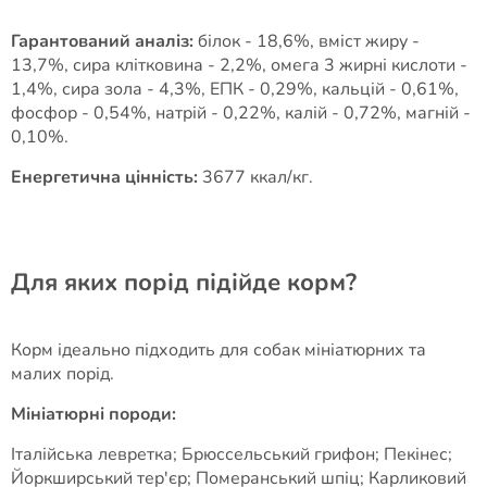
Гарантований аналіз:
білок - 18,6%, вміст жиру -
13,7%, сира клітковина - 2,2%, омега 3 жирні кислоти -
1,4%, сира зола - 4,3%, ЕПК - 0,29%, кальцій - 0,61%,
фосфор - 0,54%, натрій - 0,22%, калій - 0,72%, магній -
0,10%.
Енергетична цінність:
3677 ккал/кг.
Для яких порід підійде корм?
Корм ідеально підходить для собак мініатюрних та
малих порід.
Мініатюрні породи:
Італійська левретка; Брюссельський грифон; Пекінес;
Йоркширський тер'єр; Померанський шпіц; Карликовий