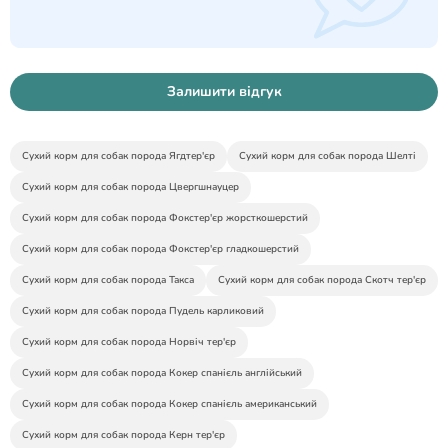
Залишити відгук
Сухий корм для собак порода Ягдтер'єр
Сухий корм для собак порода Шелті
Сухий корм для собак порода Цвергшнауцер
Сухий корм для собак порода Фокстер'єр жорсткошерстий
Сухий корм для собак порода Фокстер'єр гладкошерстий
Сухий корм для собак порода Такса
Сухий корм для собак порода Скотч тер'єр
Сухий корм для собак порода Пудель карликовий
Сухий корм для собак порода Норвіч тер'єр
Сухий корм для собак порода Кокер спанієль англійський
Сухий корм для собак порода Кокер спанієль американський
Сухий корм для собак порода Керн тер'єр