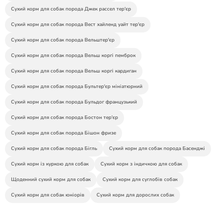
Сухий корм для собак порода Джек рассел тер'єр
Сухий корм для собак порода Вест хайленд уайт тер'єр
Сухий корм для собак порода Вельштер'єр
Сухий корм для собак порода Вельш коргі пемброк
Сухий корм для собак порода Вельш коргі кардиган
Сухий корм для собак порода Бультер'єр мініатюрний
Сухий корм для собак порода Бульдог французький
Сухий корм для собак порода Бостон тер'єр
Сухий корм для собак порода Бішон фризе
Сухий корм для собак порода Бігль
Сухий корм для собак порода Басенджі
Сухий корм із куркою для собак
Сухий корм з індичкою для собак
Щоденний сухий корм для собак
Сухий корм для суглобів собак
Сухий корм для собак юніорів
Сухий корм для дорослих собак