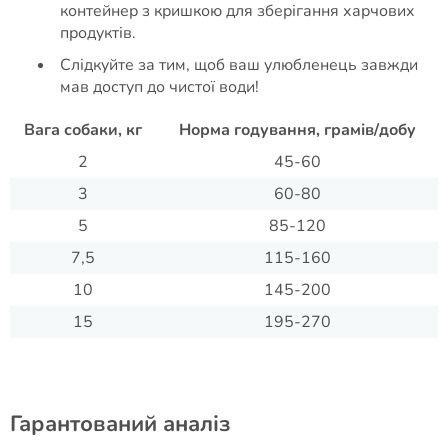
контейнер з кришкою для зберігання харчових
продуктів.
Слідкуйте за тим, щоб ваш улюбленець завжди
мав доступ до чистої води!
Вага собаки, кг
Норма годування, грамів/добу
2
45-60
3
60-80
5
85-120
7,5
115-160
10
145-200
15
195-270
Гарантований аналіз