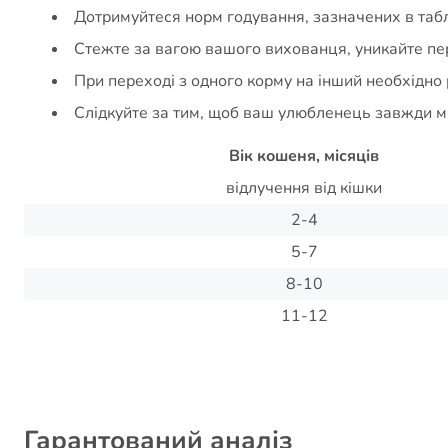
Дотримуйтеся норм годування, зазначених в табл
Стежте за вагою вашого вихованця, уникайте пе
При переході з одного корму на інший необхідно 
Слідкуйте за тим, щоб ваш улюбленець завжди ма
Вік кошеня, місяців
відлучення від кішки
2-4
5-7
8-10
11-12
Гарантований аналіз