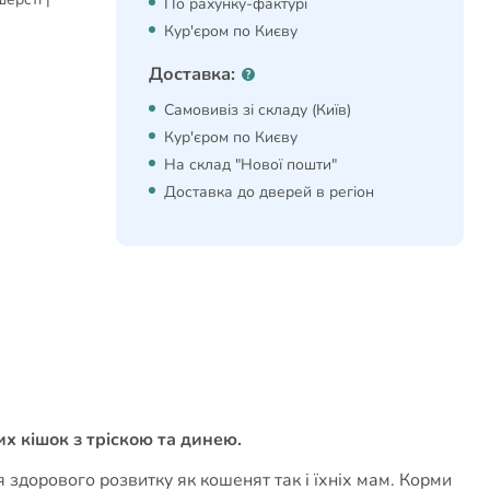
По рахунку-фактурі
Кур'єром по Києву
Доставка:
Самовивіз зі складу (Київ)
Кур'єром по Києву
На склад "Нової пошти"
Доставка до дверей в регіон
х кішок з тріскою та динею​.
 здорового розвитку як кошенят так і їхніх мам. Корми