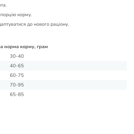
та.
 порцію корму.
даптуватися до нового раціону.
а норма корму, грам
30-40
40-65
60-75
70-95
65-85