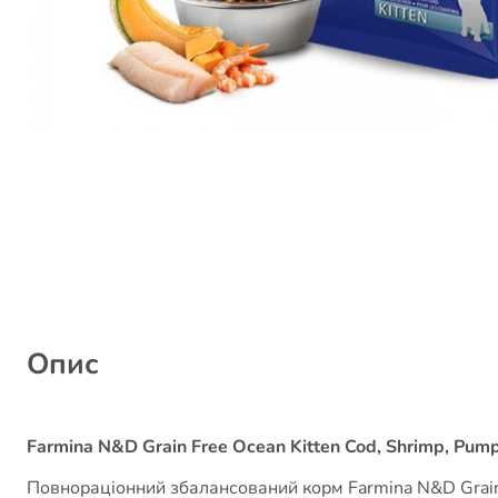
Опис
Farmina N&D Grain Free Ocean Kitten Cod, Shrimp, Pum
Повнораціонний збалансований корм Farmina N&D Grain F