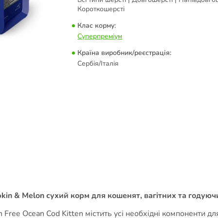
Короткошерсті
Клас корму:
Суперпреміум
Країна виробник/реєстрація:
Сербія/Італія
pkin & Melon сухий корм для кошенят, вагітних та годуючи
ree Ocean Cod Kitten містить усі необхідні компоненти для