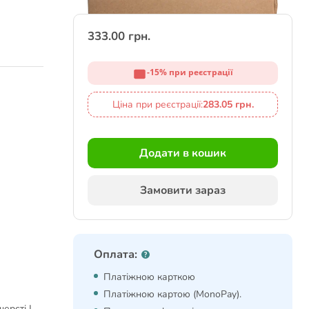
333.00 грн.
-15% при реєстрації
Ціна при реєстрації:
283.05 грн.
Додати в кошик
Замовити зараз
Оплата:
Платіжною карткою
Платіжною картою (MonoPay).
ерсті |