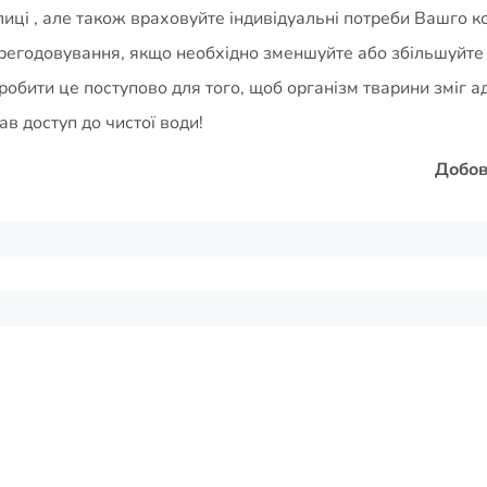
иці , але також враховуйте індивідуальні потреби Вашго ко
регодовування, якщо необхідно зменшуйте або збільшуйте
робити це поступово для того, щоб організм тварини зміг а
в доступ до чистої води!
Добов