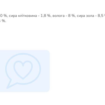
0 %, сира клітковина - 1,8 %, волога - 8 %, сира зола - 8,5 
4 %.