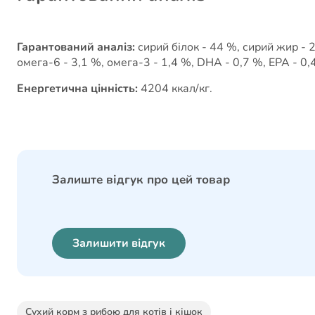
Гарантований аналіз:
сирий білок - 44 %, сирий жир - 2
омега-6 - 3,1 %, омега-3 - 1,4 %, DHA - 0,7 %, EPA - 0,
Енергетична цінність:
4204 ккал/кг.
Залиште відгук про цей товар
Залишити відгук
Сухий корм з рибою для котів і кішок