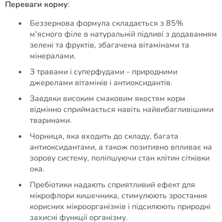
Переваги корму
:
Беззернова формула складається з 85%
м'ясного філе в натуральній підливі з додаванням
зелені та фруктів, збагачена вітамінами та
мінералами.
З травами і суперфудами - природними
джерелами вітамінів і антиоксидантів.
Завдяки високим смаковим якостям корм
відмінно сприймається навіть найвибагливішими
тваринами.
Чорниця, яка входить до складу, багата
антиоксидантами, а також позитивно впливає на
зорову систему, поліпшуючи стан клітин сітківки
ока.
Пребіотики надають сприятливий ефект для
мікрофлори кишечника, стимулюють зростання
корисних мікроорганізмів і підсилюють природні
захисні функції організму.