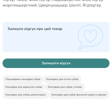
жорсткошерстний; Цвергшнауцер; Шелті; Ягдтер'єр.
Залиште відгук про цей товар
Залишити відгук
Повсякденні консерви собак
Консерви для літніх собак
Консерви для дорослих собак
Консерви для собак з ягням
Консерви для собак шматочками
Консерви для собак (вологий корм) у підливі