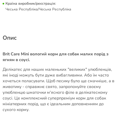
Країна виробник/реєстрація:
Чеська Республіка/Чеська Республіка
Опис
Brit Care Mini вологий корм для собак малих порід з
ягням в соусі.
Делікатес для наших маленьких "великих" улюбленців,
які іноді можуть бути дуже вибагливими. Або їм часто
хочеться поласувати. Щоб песику було ще смачніше, а в
животику - справжнє свято, запропонуйте своєму
улюбленцю шматочки м'ясного філе в делікатесному
соусі. Це комплексний суперпреміум корм для собак
мініатюрних порід, що є ідеальним доповненням до
сухого корму.