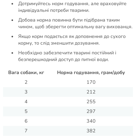
Дотримуйтесь норм годування, але враховуйте
індивідуальні потреби тварини.
Добова норма повинна бути підібрана таким
чином, щоб зберегти оптимальну вагу вихованця.
Якщо корм подається як доповнення до сухого
корму, то слід зменшити дозування.
Необхідно забезпечити тварині постійний і
безперешкодний доступ до питної води.
Вага собаки, кг
Норма годування, грам/добу
2
170
3
212
4
255
5
297
6
340
7
382