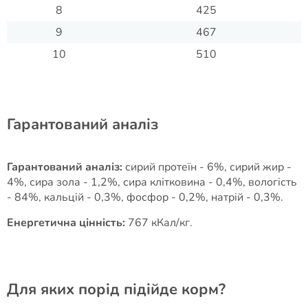
8
425
9
467
10
510
Гарантований аналіз
Гарантований аналіз:
сирий протеїн - 6%, сирий жир -
4%, сира зола - 1,2%, сира клітковина - 0,4%, вологість
- 84%, кальцій - 0,3%, фосфор - 0,2%, натрій - 0,3%.
Енергетична цінність:
767 кКал/кг.
Для яких порід підійде корм?