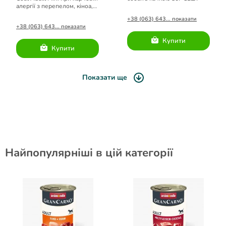
алергії з перепелом, кіноа,
кокосом та куркумою 140г
+38 (063) 643... показати
+38 (063) 643... показати
Купити
Купити
Показати ще
Найпопулярніші в цій категорії