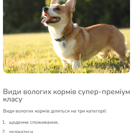
Види вологих кормів супер-преміум
класу
Види вологих кормів діляться на три категорії:
щоденне споживання,
делікатеси,