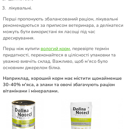
лікувальні.
Перші пропонують збалансований раціон, лікувальні
рекомендуються за приписом ветеринара, а делікатеси
можуть бути використані як ласощі під час
дресирування.
Перш ніж купити
вологий корм
, перевірте термін
придатності, переконайтеся в цілісності упаковки та
уважно вивчіть склад. Важливо, щоб м'ясо було
основним джерелом білка.
Наприклад, хороший корм має містити щонайменше
30-40% м'яса, а злаки та овочі збагачують раціон
вітамінами і мінералами.