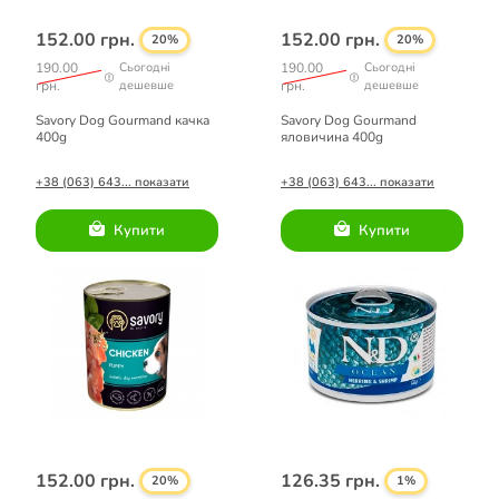
152.00 грн.
152.00 грн.
20%
20%
190.00
Сьогодні
190.00
Сьогодні
грн.
дешевше
грн.
дешевше
Savory Dog Gourmand качка
Savory Dog Gourmand
400g
яловичина 400g
+38 (063) 643... показати
+38 (063) 643... показати
Купити
Купити
152.00 грн.
126.35 грн.
20%
1%