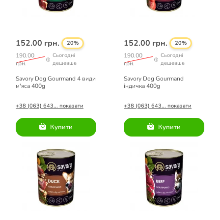
152.00 грн.
152.00 грн.
20%
20%
190.00
Сьогодні
190.00
Сьогодні
грн.
дешевше
грн.
дешевше
Savory Dog Gourmand 4 види
Savory Dog Gourmand
м'яса 400g
індичка 400g
+38 (063) 643... показати
+38 (063) 643... показати
Купити
Купити