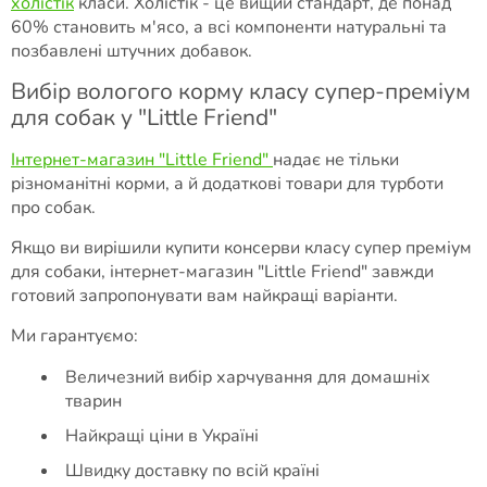
холістік
класи. Холістік - це вищий стандарт, де понад
60% становить м'ясо, а всі компоненти натуральні та
позбавлені штучних добавок.
Вибір вологого корму класу супер-преміум
для собак у "Little Friend"
Інтернет-магазин "Little Friend"
надає не тільки
різноманітні корми, а й додаткові товари для турботи
про собак.
Якщо ви вирішили купити консерви класу супер преміум
для собаки, інтернет-магазин "Little Friend" завжди
готовий запропонувати вам найкращі варіанти.
Ми гарантуємо:
Величезний вибір харчування для домашніх
тварин
Найкращі ціни в Україні
Швидку доставку по всій країні