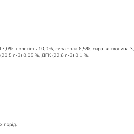
17,0%, вологість 10,0%, сира зола 6,5%, сира клітковина 
20:5 n-3) 0,05 %, ДГК (22:6 n-3) 0,1 %.
х порід.