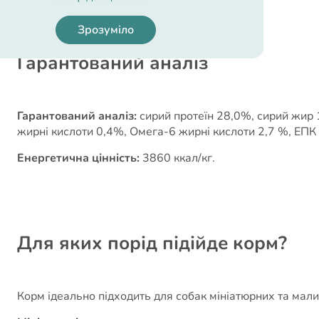
Зрозуміло
Гарантований аналіз
Гарантований аналіз:
сирий протеїн 28,0%, сирий жир 
жирні кислоти 0,4%, Омега-6 жирні кислоти 2,7 %, ЕПК (
Енергетична цінність:
3860 ккал/кг.
Для яких порід підійде корм?
Корм ідеально підходить для собак мініатюрних та мали