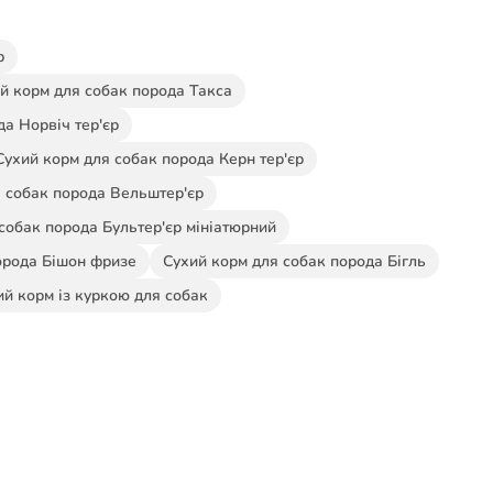
р
й корм для собак порода Такса
да Норвіч тер'єр
Сухий корм для собак порода Керн тер'єр
 собак порода Вельштер'єр
собак порода Бультер'єр мініатюрний
орода Бішон фризе
Сухий корм для собак порода Бігль
ий корм із куркою для собак