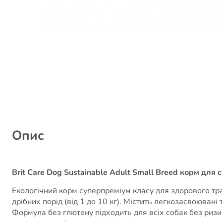
Опис
Brit Care Dog Sustainable Adult Small Breed корм для
Екологічний корм суперпреміум класу для здорового тра
дрібних порід (від 1 до 10 кг). Містить легкозасвоювані
Формула без глютену підходить для всіх собак без ризи