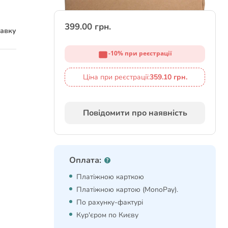
399.00 грн.
тавку
-10% при реєстрації
Ціна при реєстрації:
359.10 грн.
Повідомити про наявність
Оплата:
Платіжною карткою
Платіжною картою (MonoPay).
По рахунку-фактурі
Кур'єром по Києву