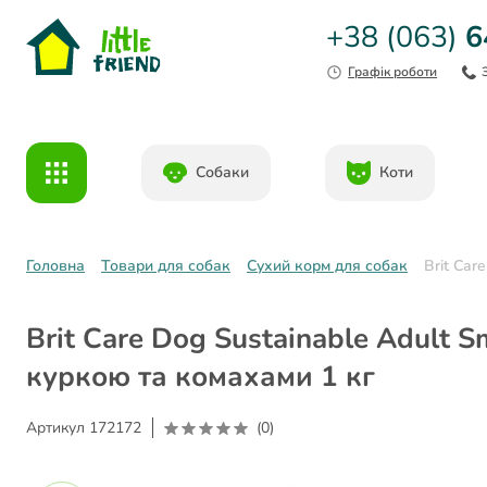
+38 (063)
6
Графік роботи
Собаки
Коти
Головна
Товари для собак
Сухий корм для собак
Brit Car
Brit Care Dog Sustainable Adult 
куркою та комахами 1 кг
Артикул
172172
(0)