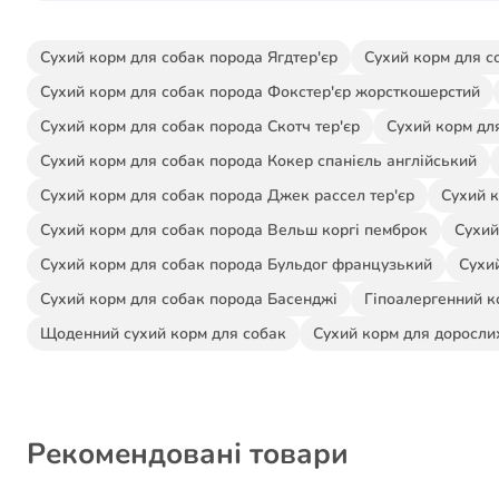
Сухий корм для собак порода Ягдтер'єр
Сухий корм для с
Сухий корм для собак порода Фокстер'єр жорсткошерстий
Сухий корм для собак порода Скотч тер'єр
Сухий корм дл
Сухий корм для собак порода Кокер спанієль англійський
Сухий корм для собак порода Джек рассел тер'єр
Сухий к
Сухий корм для собак порода Вельш коргі пемброк
Сухий
Сухий корм для собак порода Бульдог французький
Сухий
Сухий корм для собак порода Басенджі
Гіпоалергенний к
Щоденний сухий корм для собак
Сухий корм для доросли
Рекомендовані товари