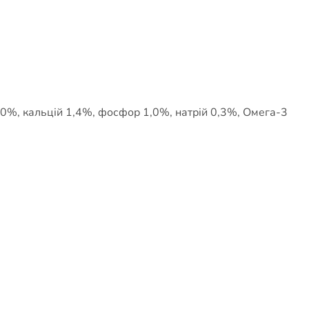
3,0%, кальцій 1,4%, фосфор 1,0%, натрій 0,3%, Омега-3