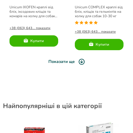
Unicum IXOFEN краплі від
Unicum COMPLEX краплі від
бліх, іксодових кліщів та
бліх, кліщів та гельмінтів на
комарів на холку для собак
холку для собак 10-30 кг
10-25 кг (3 піпетки х 2,5 мл)
+38 (063) 643... показати
+38 (063) 643... показати
Купити
Купити
Показати ще
Найпопулярніші в цій категорії