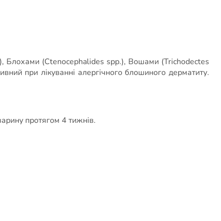
), Блохами (Ctenocephalides spp.), Вошами (Trichodectes
ктивний при лікуванні алергічного блошиного дерматиту.
варину протягом 4 тижнів.