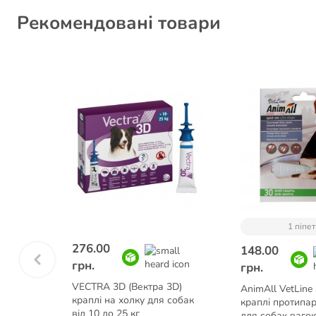
Рекомендовані товари
1 піпет
276.00
148.00
грн.
грн.
VECTRA 3D (Вектра 3D)
t-On
AnimAll VetLine
краплі на холку для собак
арні
краплі протипар
від 10 до 25 кг
 20 до
для собак вагою