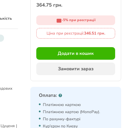
364.75 грн.
ькість
-5% при реєстрації
Ціна при реєстрації:
346.51 грн.
Додати в кошик
Замовити зараз
ксодових
Оплата:
Платіжною карткою
Платіжною картою (MonoPay).
По рахунку-фактурі
 Цуценя |
Кур'єром по Києву