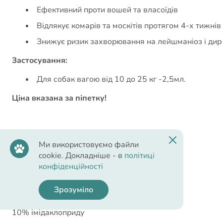
Ефективний проти вошей та власоїдів
Відлякує комарів та москітів протягом 4-х тижнів
Знижує ризик захворювання на лейшманіоз і дир
Застосування:
Для собак вагою від 10 до 25 кг -2,5мл.
Ціна вказана за піпетку!
Ми використовуємо файли
Склад
cookie. Докладніше - в
політиці
конфіденційності
Зрозуміло
Склад:
10% імідаклоприду