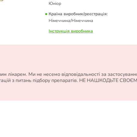
Юніор
Країна виробник/реєстрація:
Німеччина/Німеччина
Інструкція виробника
м лікарем. Ми не несемо відповідальності за застосуванн
ьтацій з питань підбору препаратів. НЕ НАШКОДЬТЕ СВОЄ