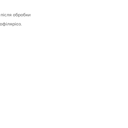
 після обробки
офіляріоз.