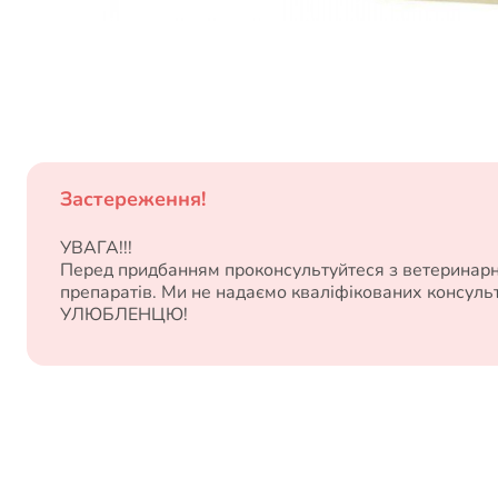
Застереження!
УВАГА!!!
Перед придбанням проконсультуйтеся з ветеринарни
препаратів. Ми не надаємо кваліфікованих консул
УЛЮБЛЕНЦЮ!