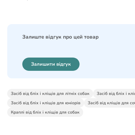
Залиште відгук про цей товар
Залишити відгук
Засіб від бліх і кліщів для літніх собак
Засіб від бліх і кл
Засіб від бліх і кліщів для юніорів
Засіб від кліщів для с
Краплі від бліх і кліщів для собак