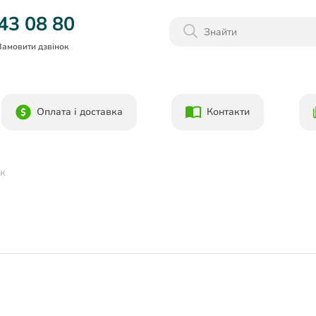
Даруємо 1000гр на бонусний рахунок при реєстрації!)
43 08 80
Замовити дзвінок
Оплата і доставка
Контакти
ак