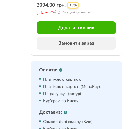
3094.00 грн.
15%
3640.00 грн.
Сьогодні дешевше
Додати в кошик
Замовити зараз
Оплата:
Платіжною карткою
Платіжною картою (MonoPay).
По рахунку-фактурі
Кур'єром по Києву
Доставка:
Самовивіз зі складу (Київ)
Кур'єром по Києву