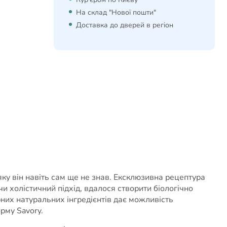
На склад "Нової пошти"
Доставка до дверей в регіон
ку він навіть сам ще не знав. Ексклюзивна рецептура
 холістичний підхід, вдалося створити біологічно
рних натуральних інгредієнтів дає можливість
орму Savory.