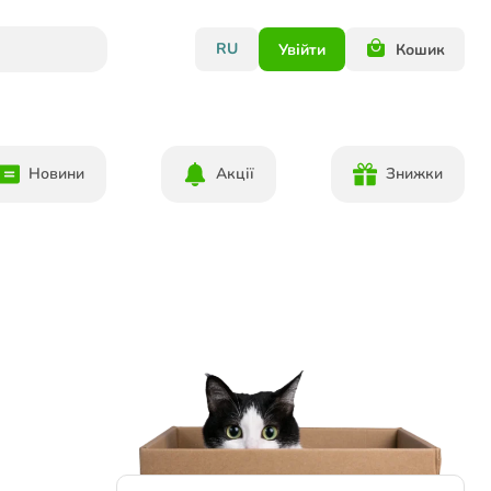
RU
Увійти
Кошик
Новини
Акції
Знижки