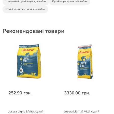
Щоденний сухий корм для собак
Сухий корм для літніх собак
Сухий корм для дорослих собак
Рекомендовані товари
252.90 грн.
3330.00 грн.
Josera Light & Vital сухий
Josera Light & Vital сухий