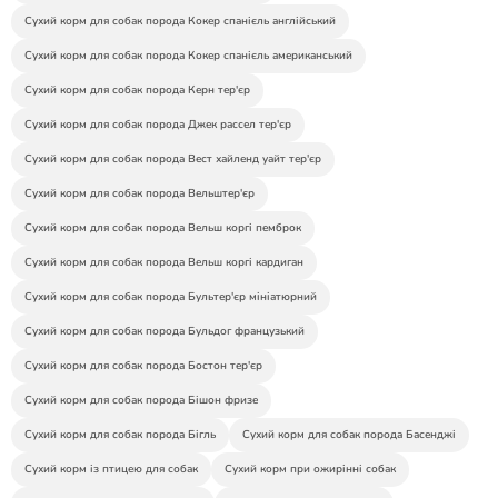
Сухий корм для собак порода Кокер спанієль англійський
Сухий корм для собак порода Кокер спанієль американський
Сухий корм для собак порода Керн тер'єр
Сухий корм для собак порода Джек рассел тер'єр
Сухий корм для собак порода Вест хайленд уайт тер'єр
Сухий корм для собак порода Вельштер'єр
Сухий корм для собак порода Вельш коргі пемброк
Сухий корм для собак порода Вельш коргі кардиган
Сухий корм для собак порода Бультер'єр мініатюрний
Сухий корм для собак порода Бульдог французький
Сухий корм для собак порода Бостон тер'єр
Сухий корм для собак порода Бішон фризе
Сухий корм для собак порода Бігль
Сухий корм для собак порода Басенджі
Сухий корм із птицею для собак
Сухий корм при ожирінні собак