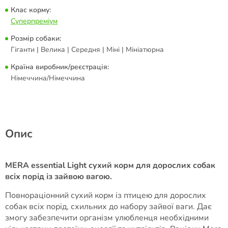
Клас корму:
Суперпреміум
Розмір собаки:
Гіганти | Велика | Середня | Міні | Мініатюрна
Країна виробник/реєстрація:
Німеччина/Німеччина
Опис
MERA essential Light сухий корм для дорослих собак
всіх порід із зайвою вагою.
Повнораціонний сухий корм із птицею для дорослих
собак всіх порід, схильних до набору зайвої ваги. Дає
змогу забезпечити організм улюбленця необхідними