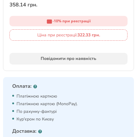
358.14 грн.
-10% при реєстрації
Ціна при реєстрації:
322.33 грн.
Повідомити про наявність
Оплата:
Платіжною карткою
Платіжною картою (MonoPay).
По рахунку-фактурі
Кур'єром по Києву
Доставка: