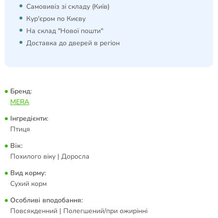
Самовивіз зі складу (Київ)
Кур'єром по Києву
На склад "Нової пошти"
Доставка до дверей в регіон
Бренд:
MERA
Інгредієнти:
Птиця
Вік:
Похилого віку | Доросла
Вид корму:
Сухий корм
Особливі вподобання:
Повсякденний | Полегшений/при ожирінні