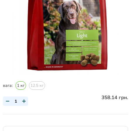
вага:
1 кг
12.5 кг
358.14 грн.