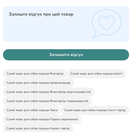
Залиште відгук про цей товар
Залишити відгук
Сухий корм для собак порода Ягдтер'єр
Сухий корм для собак порода Шелті
Сухий корм для собак порода Цвергшнауцер
Сухий корм для собак порода Фокстер'єр жорсткошерстий
Сухий корм для собак порода Фокстер'єр гладкошерстий
Сухий корм для собак порода Такса
Сухий корм для собак порода Скотч тер'єр
Сухий корм для собак порода Пудель карликовий
Сухий корм для собак порода Норвіч тер'єр