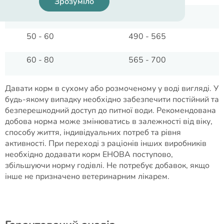
Зрозуміло
40 – 50
415 - 490
50 - 60
490 - 565
60 - 80
565 - 700
Давати корм в сухому або розмоченому у воді вигляді. У
будь-якому випадку необхідно забезпечити постійний та
безперешкодний доступ до питної води. Рекомендована
добова норма може змінюватись в залежності від віку,
способу життя, індивідуальних потреб та рівня
активності. При переході з раціонів інших виробників
необхідно додавати корм ЕНОВА поступово,
збільшуючи норму годівлі. Не потребує добавок, якщо
інше не призначено ветеринарним лікарем.