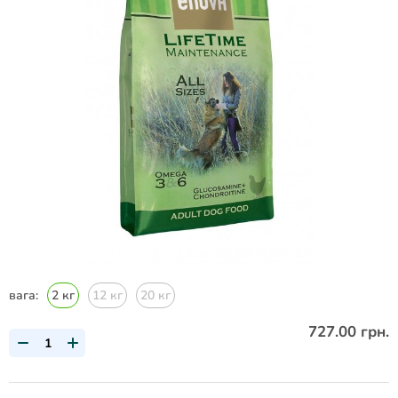
вага:
2 кг
12 кг
20 кг
727.00 грн.