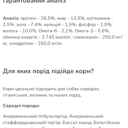
Гарантований аналіз
Аналіз:
протеїн – 26,5%, жир – 13,5%, клітковина -
2,5%, зола - 7,4%, кальцій - 1,5%, фосфор – 1,0%,
волога – 10,0%, Омега-6 - 2,1%, Омега-3 - 0,6%,
обмінна енергія – 3.745 ккал/кг, глюкозамін – 250,0 мг/
кг, хондроїтин – 250,0 мг/кг.
Для яких порід підійде корм?
Корм ідеально підходить для собак середніх,
гігантських, великих та малих порід.
Середні породи:
Американський пітбультер'єр; Американський
стаффордширський тер'єр; Бассет хаунд; Бельгійська