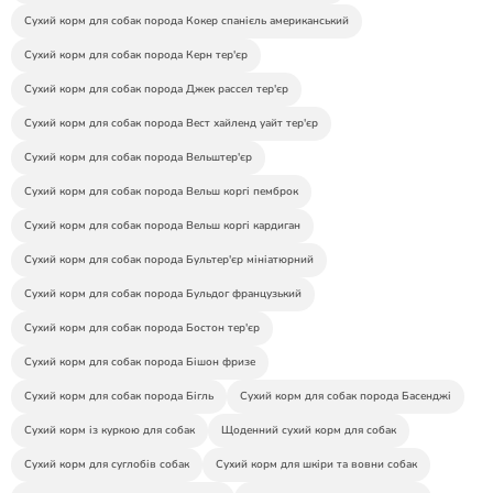
Сухий корм для собак порода Кокер спанієль американський
Сухий корм для собак порода Керн тер'єр
Сухий корм для собак порода Джек рассел тер'єр
Сухий корм для собак порода Вест хайленд уайт тер'єр
Сухий корм для собак порода Вельштер'єр
Сухий корм для собак порода Вельш коргі пемброк
Сухий корм для собак порода Вельш коргі кардиган
Сухий корм для собак порода Бультер'єр мініатюрний
Сухий корм для собак порода Бульдог французький
Сухий корм для собак порода Бостон тер'єр
Сухий корм для собак порода Бішон фризе
Сухий корм для собак порода Бігль
Сухий корм для собак порода Басенджі
Сухий корм із куркою для собак
Щоденний сухий корм для собак
Сухий корм для суглобів собак
Сухий корм для шкіри та вовни собак