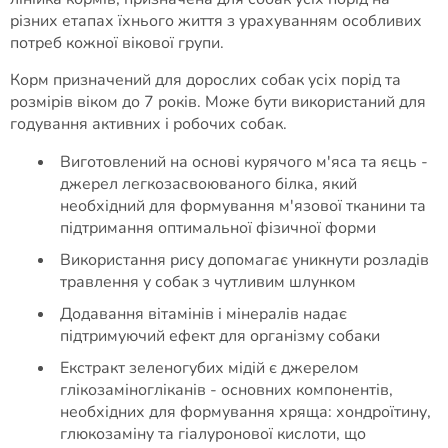
різних етапах їхнього життя з урахуванням особливих
потреб кожної вікової групи.
Корм призначений для дорослих собак усіх порід та
розмірів віком до 7 років. Може бути використаний для
годування активних і робочих собак.
Виготовлений на основі курячого м'яса та яєць -
джерел легкозасвоюваного білка, який
необхідний для формування м'язової тканини та
підтримання оптимальної фізичної форми
Використання рису допомагає уникнути розладів
травлення у собак з чутливим шлунком
Додавання вітамінів і мінералів надає
підтримуючий ефект для організму собаки
Екстракт зеленогубих мідій є джерелом
глікозаміногліканів - основних компонентів,
необхідних для формування хряща: хондроїтину,
глюкозаміну та гіалуронової кислоти, що