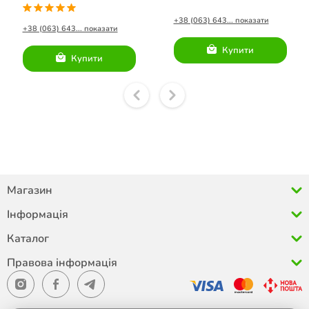
порід зі свіжого м’яса
порід зі свіжого м’яса риби
курятини
+38 (063) 643... показати
+38 (063) 643... показати
Купити
Купити
Магазин
Інформація
Каталог
Правова інформація