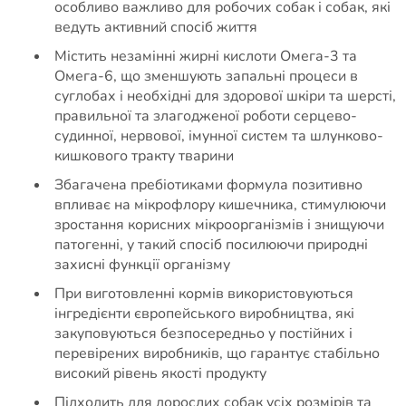
особливо важливо для робочих собак і собак, які
ведуть активний спосіб життя
Містить незамінні жирні кислоти Омега-3 та
Омега-6, що зменшують запальні процеси в
суглобах і необхідні для здорової шкіри та шерсті,
правильної та злагодженої роботи серцево-
судинної, нервової, імунної систем та шлунково-
кишкового тракту тварини
Збагачена пребіотиками формула позитивно
впливає на мікрофлору кишечника, стимулюючи
зростання корисних мікроорганізмів і знищуючи
патогенні, у такий спосіб посилюючи природні
захисні функції організму
При виготовленні кормів використовуються
інгредієнти європейського виробництва, які
закуповуються безпосередньо у постійних і
перевірених виробників, що гарантує стабільно
високий рівень якості продукту
Підходить для дорослих собак усіх розмірів та