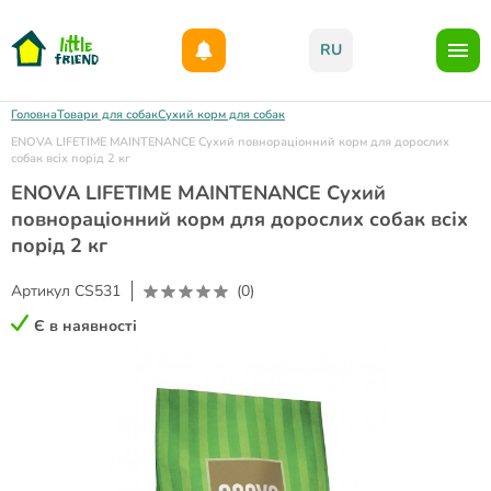
Даруємо 1000гр на бонусний рахунок при реєстрації!)
RU
Головна
Товари для собак
Сухий корм для собак
ENOVA LIFETIME MAINTENANCE Сухий повнораціонний корм для дорослих
собак всіх порід 2 кг
ENOVA LIFETIME MAINTENANCE Сухий
повнораціонний корм для дорослих собак всіх
порід 2 кг
Артикул
CS531
(0)
Є в наявності