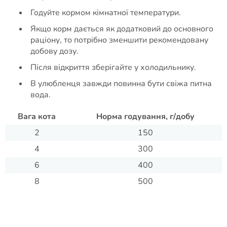
Годуйте кормом кімнатної температури.
Якщо корм дається як додатковий до основного
раціону, то потрібно зменшити рекомендовану
добову дозу.
Після відкриття зберігайте у холодильнику.
В улюбленця завжди повинна бути свіжа питна
вода.
Вага кота
Норма годування, г/добу
2
150
4
300
6
400
8
500