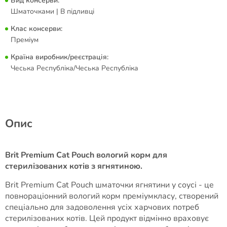
Вид консерви:
Шматочками | В підливці
Клас консерви:
Преміум
Країна виробник/реєстрація:
Чеська Республіка/Чеська Республіка
Опис
Brit Premium Cat Pouch вологий корм для
стерилізованих котів з ягнятиною.
Brit Premium Cat Pouch шматочки ягнятини у соусі - це
повнораціонний вологий корм преміумкласу, створений
спеціально для задоволення усіх харчових потреб
стерилізованих котів. Цей продукт відмінно враховує