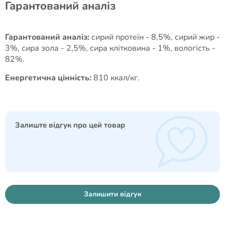
Гарантований аналіз
Гарантований аналіз:
сирий протеїн - 8,5%, сирий жир -
3%, сира зола - 2,5%, сира клітковина - 1%, вологість -
82%.
Енергетична цінність:
810 ккал/кг.
Залиште відгук про цей товар
Залишити відгук