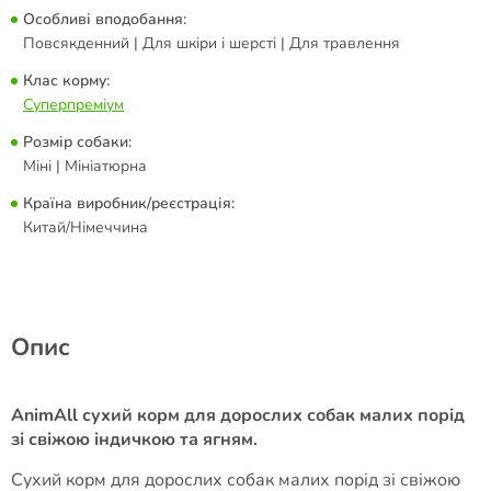
Особливі вподобання:
Повсякденний | Для шкіри і шерсті | Для травлення
Клас корму:
Суперпреміум
Розмір собаки:
Міні | Мініатюрна
Країна виробник/реєстрація:
Китай/Німеччина
Опис
AnimAll сухий корм для дорослих собак малих порід
зі свіжою індичкою та ягням.
Cухий корм для дорослих собак малих порід зі свіжою