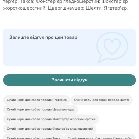
тер'єр; Такса; Фокстер'єр гладкошерстий; Фокстер'єр
жорсткошерстний; Цвергшнауцер; Шелти; Ягдтер'єр.
Залиште відгук про цей товар
Залишити відгук
Сухий корм для собак порода Ягдтер'єр
Сухий корм для собак порода Шелті
Сухий корм для собак порода Цвергшнауцер
Сухий корм для собак порода Фокстер'єр жорсткошерстий
Сухий корм для собак порода Фокстер'єр гладкошерстий
Сухий корм для собак порода Такса
Сухий корм для собак порода Скотч тер'єр