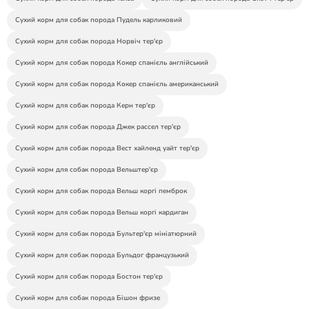
Сухий корм для собак порода Пудель карликовий
Сухий корм для собак порода Норвіч тер'єр
Сухий корм для собак порода Кокер спанієль англійський
Сухий корм для собак порода Кокер спанієль американський
Сухий корм для собак порода Керн тер'єр
Сухий корм для собак порода Джек рассел тер'єр
Сухий корм для собак порода Вест хайленд уайт тер'єр
Сухий корм для собак порода Вельштер'єр
Сухий корм для собак порода Вельш коргі пемброк
Сухий корм для собак порода Вельш коргі кардиган
Сухий корм для собак порода Бультер'єр мініатюрний
Сухий корм для собак порода Бульдог французький
Сухий корм для собак порода Бостон тер'єр
Сухий корм для собак порода Бішон фризе