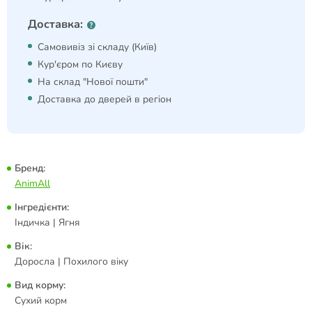
Доставка:
Самовивіз зі складу (Київ)
Кур'єром по Києву
На склад "Нової пошти"
Доставка до дверей в регіон
Бренд:
AnimAll
Інгредієнти:
Індичка | Ягня
Вік:
Доросла | Похилого віку
Вид корму:
Сухий корм