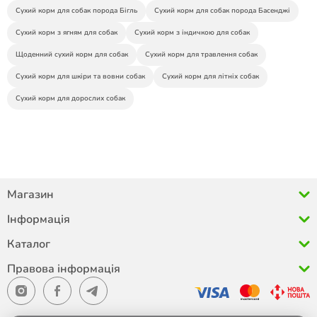
Сухий корм для собак порода Бігль
Сухий корм для собак порода Басенджі
Сухий корм з ягням для собак
Сухий корм з індичкою для собак
Щоденний сухий корм для собак
Сухий корм для травлення собак
Сухий корм для шкіри та вовни собак
Сухий корм для літніх собак
Сухий корм для дорослих собак
Магазин
Інформація
Каталог
Правова інформація