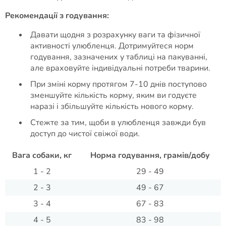
Рекомендації з годування:
Давати щодня з розрахунку ваги та фізичної
активності улюбленця. Дотримуйтеся норм
годування, зазначених у таблиці на пакуванні,
але враховуйте індивідуальні потреби тварини.
При зміні корму протягом 7-10 днів поступово
зменшуйте кількість корму, яким ви годуєте
наразі і збільшуйте кількість нового корму.
Стежте за тим, щоби в улюбленця завжди був
доступ до чистої свіжої води.
Вага собаки, кг
Норма годування, грамів/добу
1 - 2
29 - 49
2 - 3
49 - 67
3 - 4
67 - 83
4 - 5
83 - 98