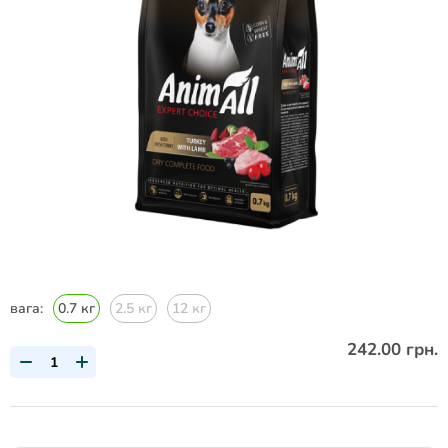
вага:
0.7 кг
2.5 кг
12 кг
242.00 грн.