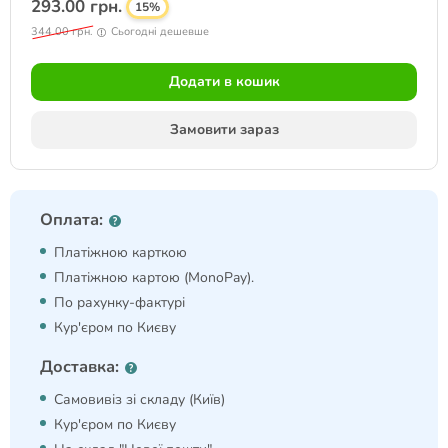
293.00 грн.
15%
344.00 грн.
Сьогодні дешевше
Додати в кошик
Замовити зараз
Оплата:
Платіжною карткою
Платіжною картою (MonoPay).
По рахунку-фактурі
Кур'єром по Києву
Доставка:
Самовивіз зі складу (Київ)
Кур'єром по Києву