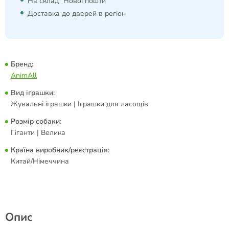
На склад "Нової пошти"
Доставка до дверей в регіон
Бренд:
AnimAll
Вид іграшки:
Жувальні іграшки | Іграшки для ласощів
Розмір собаки:
Гіганти | Велика
Країна виробник/реєстрація:
Китай/Німеччина
Опис