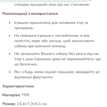
створює кумедний звук під час стиснення.
Рекомендації з використання:
Іграшка призначена для активних ігор та
тренувань.
На поверхні іграшки є поглиблення, в яке
помістіть корм або ласощі, щоб заохочувати
собаку при вивченні команд.
Не залишайте Вашого собаку без уваги під час
ігор з цією іграшкою доки не переконайтеся, що
це безпечно.
Як і з будь-якою іншою іграшкою, викидайте усі
відламані фрагменти.
Характеристики:
Матеріал:
TPR.
Розмір:
24,4×7,3×5,1 см.