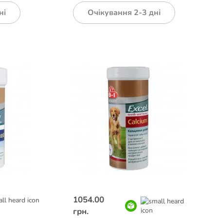
ні
Очікування 2-3 дні
1054.00
грн.