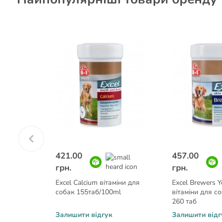
421.00
457.00
грн.
грн.
вітаміни
Excel Calcium вітаміни для
Excel Brewers Y
лобів
собак 155таб/100ml
вітаміни для со
260 таб
Залишити відгук
Залишити відг