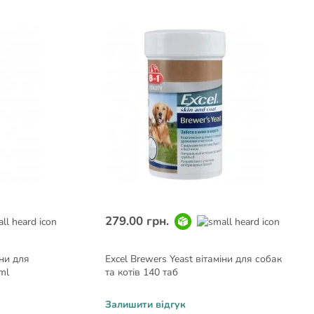
279.00 грн.
іни для
Excel Brewers Yeast вітаміни для собак
ml
та котів 140 таб
Залишити відгук