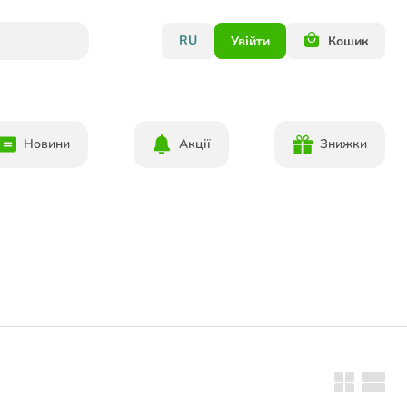
RU
Увійти
Кошик
Новини
Акції
Знижки