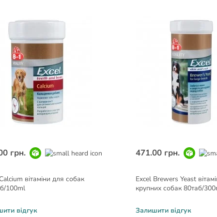
00 грн.
471.00 грн.
 Calcium вітаміни для собак
Excel Brewers Yeast вітам
б/100ml
крупних собак 80таб/300
шити відгук
Залишити відгук