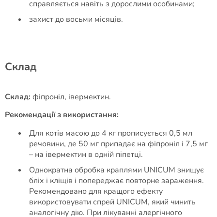
справляється навіть з дорослими особинами;
захист до восьми місяців.
Cклад
Склад:
фіпроніл, івермектин.
Рекомендації з використання:
Для котів масою до 4 кг прописується 0,5 мл
речовини, де 50 мг припадає на фіпроніл і 7,5 мг
– на івермектин в одній піпетці.
Однократна обробка краплями UNICUM знищує
бліх і кліщів і попереджає повторне зараження.
Рекомендовано для кращого ефекту
використовувати спрей UNICUM, який чинить
аналогічну дію. При лікуванні алергічного