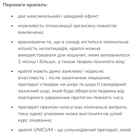
Переваги крапель:
дає максимальний і швидкий ефект;
можливість інтоксикації організму повністю
виключена;
враховуючи те, що в складі міститься мінімальна
кількість інсектицидів, краплі можна
використовувати для кошенят, яким виповнилося
2 місяці і більше, а також тварин похилого віку;
краплі мають дуже важливе і корисне
властивість - після закінчення лікування,
препарат створює на шкірі та шерсті своєрідний
захисний шар, який буде оберігати тварина від
повторного зараження протягом певного часу;
препарат преміум-класу має мінімальні витрати,
тому однієї упаковки може вистачити на цілий
курс лікування;
краплі UNICUM - це сильнодіючий препарат, який