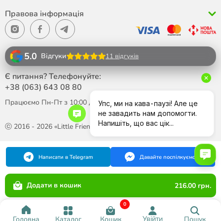
Правова інформація
5.0
Відгуки
11 відгуків
Є питання? Телефонуйте:
+38 (063)
643 08 80
Працюємо Пн-Пт з 10:00 до 18:00
ⓒ 2016 - 2026 «Little Friend»
Написати в Telegram
Давайте поспілкуємося
Додати в кошик
216.00 грн.
0
Увійти
Каталог
Кошик
Пошук
Головна