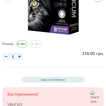
Розмір:
0-4кг.
4-8кг.
216.00 грн.
Ціна за 4 піпетки
Застереження!
УВАГА!!!