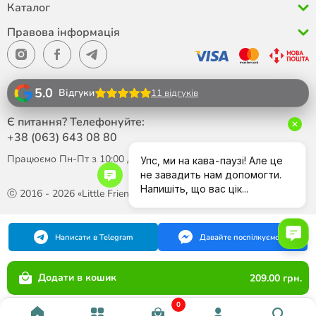
Каталог
Правова інформація
5.0
Відгуки
11 відгуків
Є питання? Телефонуйте:
+38 (063)
643 08 80
Працюємо Пн-Пт з 10:00 до 18:00
ⓒ 2016 - 2026 «Little Friend»
Написати в Telegram
Давайте поспілкуємося
Додати в кошик
209.00 грн.
0