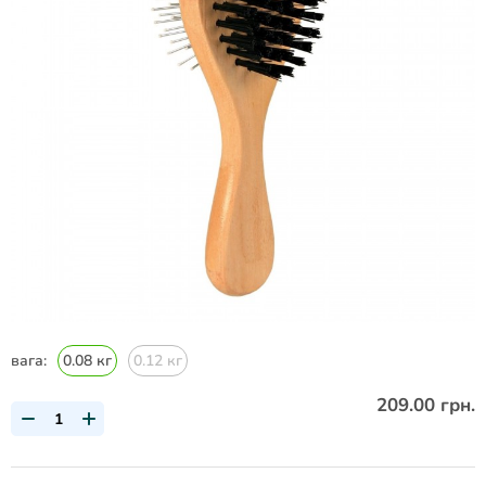
вага:
0.08 кг
0.12 кг
209.00 грн.