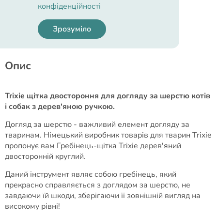
Країна виробник/реєстрація:
конфіденційності
Німеччина/Німеччина
Зрозуміло
Опис
Trixie щітка двостороння для догляду за шерстю котів
і собак з дерев'яною ручкою.
Догляд за шерстю - важливий елемент догляду за
тваринам. Німецький виробник товарів для тварин Trixie
пропонує вам Гребінець-щітка Trixie дерев'яний
двосторонній круглий.
Даний інструмент являє собою гребінець, який
прекрасно справляється з доглядом за шерстю, не
завдаючи їй шкоди, зберігаючи її зовнішній вигляд на
високому рівні!