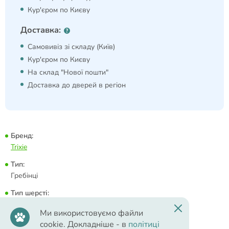
Кур'єром по Києву
Доставка:
Самовивіз зі складу (Київ)
Кур'єром по Києву
На склад "Нової пошти"
Доставка до дверей в регіон
Бренд:
Trixie
Тип:
Гребінці
Тип шерсті:
Всі типи шерсті | Короткошерсті | Напівдовгошерсті |
Ми використовуємо файли
Довгошерсті
cookie. Докладніше - в
політиці