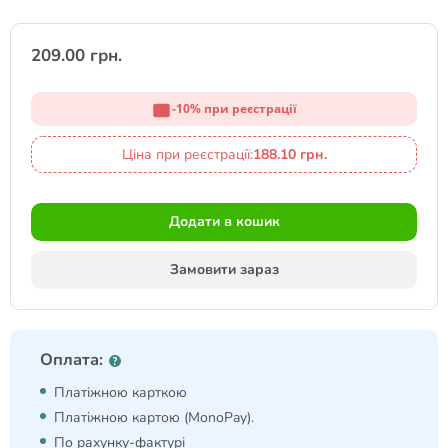
209.00 грн.
-10% при реєстрації
Ціна при реєстрації:
188.10 грн.
Додати в кошик
Замовити зараз
Оплата:
Платіжною карткою
Платіжною картою (MonoPay).
По рахунку-фактурі