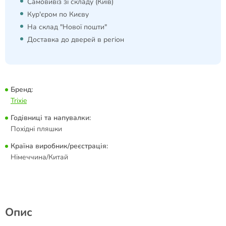
Самовивіз зі складу (Київ)
Кур'єром по Києву
На склад "Нової пошти"
Доставка до дверей в регіон
Бренд:
Trixie
Годівниці та напувалки:
Похідні пляшки
Країна виробник/реєстрація:
Німеччина/Китай
Опис