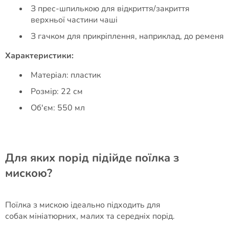
З прес-шпилькою для відкриття/закриття
верхньої частини чаші
З гачком для прикріплення, наприклад, до ременя
Характеристики:
Матеріал: пластик
Розмір: 22 см
Об'єм: 550 мл
Для яких порід підійде поїлка з
мискою?
Поїлка з мискою ідеально підходить для
собак мініатюрних, малих та середніх порід.