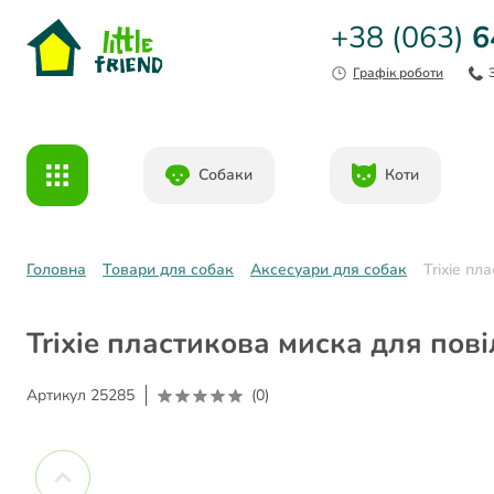
+38 (063)
6
Графік роботи
Собаки
Коти
Головна
Товари для собак
Аксесуари для собак
Trixie пл
Trixie пластикова миска для пов
Артикул
25285
(0)