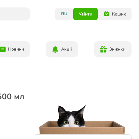
RU
Увійти
Кошик
Новини
Акції
Знижки
500 мл