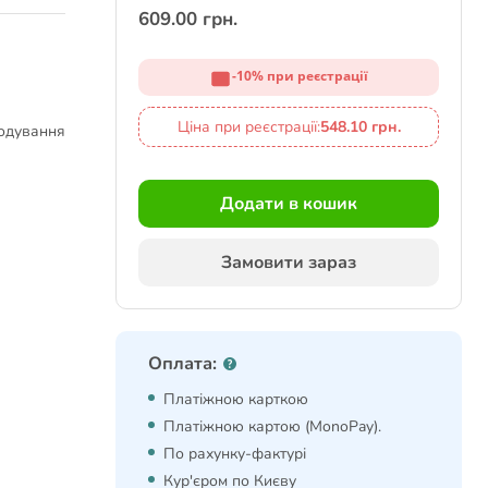
609.00 грн.
-10% при реєстрації
Ціна при реєстрації:
548.10 грн.
годування
Додати в кошик
Замовити зараз
Оплата:
Платіжною карткою
Платіжною картою (MonoPay).
По рахунку-фактурі
Кур'єром по Києву