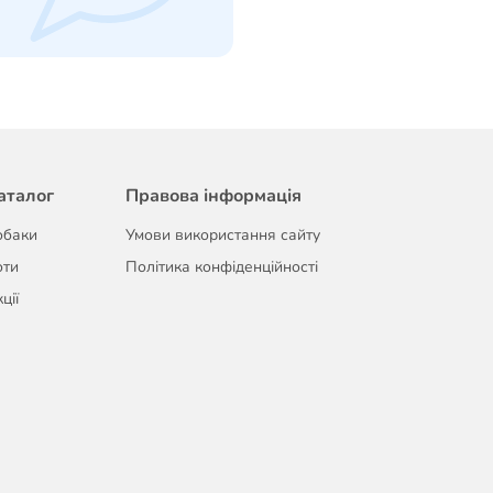
аталог
Правова інформація
обаки
Умови використання сайту
оти
Політика конфіденційності
ції