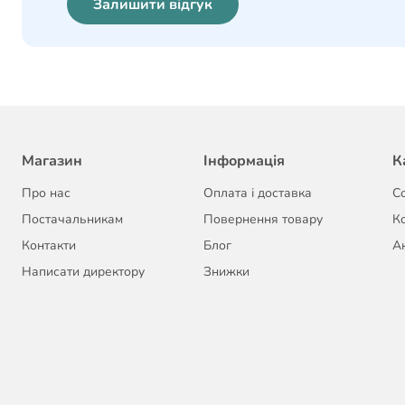
Залишити відгук
Магазин
Інформація
К
Про нас
Оплата і доставка
С
Постачальникам
Повернення товару
К
Контакти
Блог
Ак
Написати директору
Знижки