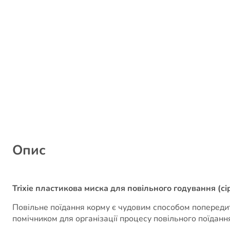
Опис
Trixie пластикова миска для повільного годування (сі
Повільне поїдання корму є чудовим способом попереди
помічником для організації процесу повільного поїдання 