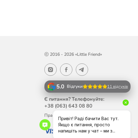
ⓒ 2016 - 2026 «Little Friend»
5.0
Відгуки
11 відгуків
Є питання? Телефонуйте:
+38 (063)
643 08 80
Працюємо Пн-Пт з 10:00 до 18:00