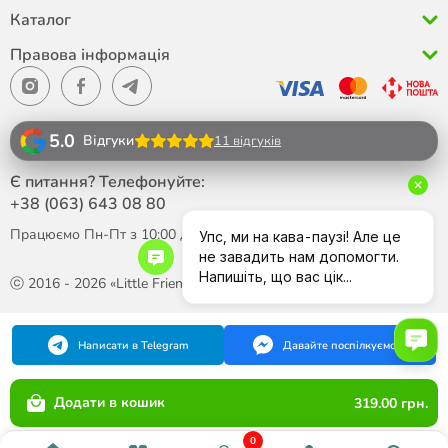
Каталог
Правова інформація
5.0
Відгуки
11 відгуків
Є питання? Телефонуйте:
+38 (063)
643 08 80
Працюємо Пн-Пт з 10:00 до 18:00
ⓒ 2016 - 2026 «Little Friend»
Написати в Telegram
Давайте поспілкуємося
Додати в кошик
319.00 грн.
0