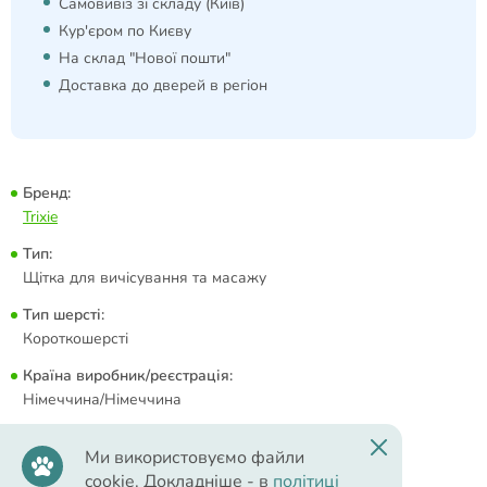
Самовивіз зі складу (Київ)
Кур'єром по Києву
На склад "Нової пошти"
Доставка до дверей в регіон
Бренд:
Trixie
Тип:
Щітка для вичісування та масажу
Тип шерсті:
Короткошерсті
Країна виробник/реєстрація:
Німеччина/Німеччина
Ми використовуємо файли
cookie. Докладніше - в
політиці